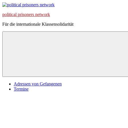
Zum
Inhalt
political prisoners network
springen
Für die internationale Klassensolidarität
Adressen von Gefangenen
Termine