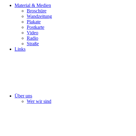
Material & Medien
Broschüre
Wandzeitung
Plakate
Postkarte
Video
Radio
Straße
Links
Über uns
Wer wir sind