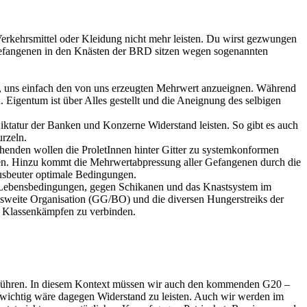
 Verkehrsmittel oder Kleidung nicht mehr leisten. Du wirst gezwungen
r Gefangenen in den Knästen der BRD sitzen wegen sogenannten
ten, uns einfach den von uns erzeugten Mehrwert anzueignen. Während
. Eigentum ist über Alles gestellt und die Aneignung des selbigen
 Diktatur der Banken und Konzerne Widerstand leisten. So gibt es auch
rzeln.
henden wollen die ProletInnen hinter Gitter zu systemkonformen
chen. Hinzu kommt die Mehrwertabpressung aller Gefangenen durch die
usbeuter optimale Bedingungen.
re Lebensbedingungen, gegen Schikanen und das Knastsystem im
esweite Organisation (GG/BO) und die diversen Hungerstreiks der
n Klassenkämpfen zu verbinden.
ang führen. In diesem Kontext müssen wir auch den kommenden G20 –
 wichtig wäre dagegen Widerstand zu leisten. Auch wir werden im