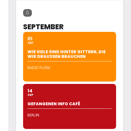
SEPTEMBER
01
SEP
WIE VIELE SIND HINTER GITTERN, DIE
WIR DRAUSSEN BRAUCHEN
RADIO FLORA
14
SEP
GEFANGENEN INFO CAFÉ
BERLIN