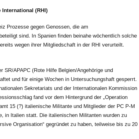
 International (RHI)
hweiz Prozesse gegen Genossen, die am
beteiligt sind. In Spanien finden beinahe wöchentlich solche
reits wegen ihrer Mitgliedschaft in der RHI verurteilt.
der SR/APAPC (Rote Hilfe Belgien/Angehörige und
tet und für einige Wochen in Untersuchungshaft gesperrt.
rnationalen Sekretariats und der Internationalen Kommission
ressionsschlag fand vor dem Hintergrund der „Operation
t 15 (?) italienische Militante und Mitglieder der PC P-M
, in Italien statt. Die italienischen Militanten wurden zu
rsive Organisation“ gegründet zu haben, teilweise bis zu 20