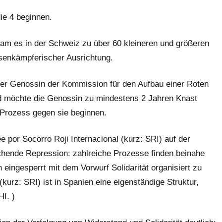
ie 4 beginnen.
kam es in der Schweiz zu über 60 kleineren und größeren
ssenkämpferischer Ausrichtung.
ner Genossin der Kommission für den Aufbau einer Roten
 und möchte die Genossin zu mindestens 2 Jahren Knast
r Prozess gegen sie beginnen.
e por Socorro Roji Internacional (kurz: SRI) auf der
echende Repression: zahlreiche Prozesse finden beinahe
eingesperrt mit dem Vorwurf Solidarität organisiert zu
kurz: SRI) ist in Spanien eine eigenständige Struktur,
HI. )