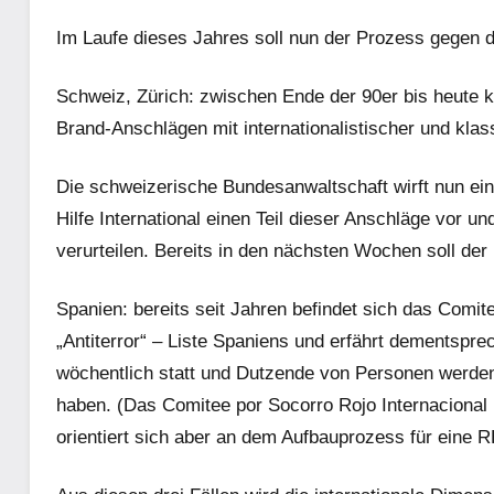
Im Laufe dieses Jahres soll nun der Prozess gegen d
Schweiz, Zürich: zwischen Ende der 90er bis heute 
Brand-Anschlägen mit internationalistischer und kla
Die schweizerische Bundesanwaltschaft wirft nun ei
Hilfe International einen Teil dieser Anschläge vor
verurteilen. Bereits in den nächsten Wochen soll de
Spanien: bereits seit Jahren befindet sich das Comite
„Antiterror“ – Liste Spaniens und erfährt dementspr
wöchentlich statt und Dutzende von Personen werden 
haben. (Das Comitee por Socorro Rojo Internacional (
orientiert sich aber an dem Aufbauprozess für eine R