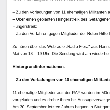
– Zu den Vorladungen von 11 ehemaligen Militanten 
– Über einen geplanten Hungerstreik des Gefangenen
Hungerstreik;
– Zu den Verfahren gegen Mitglieder der Roten Hilfe I
Zu hören über das Webradio „Radio Flora“ aus Hann
Mai von 18 – 19 Uhr. Die Sendung wird am wiederhol
Hintergrundinformationen:
– Zu den Vorladungen von 10 ehemaligen Militant
11 ehemalige Mitglieder aus der RAF wurden im März
vorgeladen und es drohte ihnen bei Aussageverweig
Am 30. September letzten Jahres begann in Stuttga