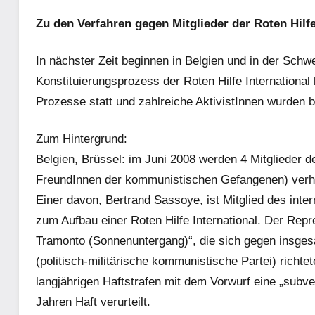
Zu den Verfahren gegen Mitglieder der Roten Hilfe
In nächster Zeit beginnen in Belgien und in der Sc
Konstituierungsprozess der Roten Hilfe International 
Prozesse statt und zahlreiche AktivistInnen wurden be
Zum Hintergrund:
Belgien, Brüssel: im Juni 2008 werden 4 Mitglieder 
FreundInnen der kommunistischen Gefangenen) verhaf
Einer davon, Bertrand Sassoye, ist Mitglied des inte
zum Aufbau einer Roten Hilfe International. Der Rep
Tramonto (Sonnenuntergang)“, die sich gegen insgesam
(politisch-militärische kommunistische Partei) richtete
langjährigen Haftstrafen mit dem Vorwurf eine „subve
Jahren Haft verurteilt.