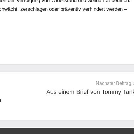
ion der Verfolgung von Widerstand und Solidarität deutlich:
schwächt, zerschlagen oder präventiv verhindert werden –
Nächster Beitrag
Aus einem Brief von Tommy Tan
n