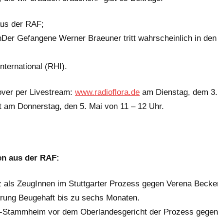
aus der RAF;
Der Gefangene Werner Braeuner tritt wahrscheinlich in den
nternational (RHI).
over per Livestream:
www.radioflora.de
am Dienstag, dem 3.
t am Donnerstag, den 5. Mai von 11 – 12 Uhr.
en aus der RAF:
 als ZeugInnen im Stuttgarter Prozess gegen Verena Becke
erung Beugehaft bis zu sechs Monaten.
rt-Stammheim vor dem Oberlandesgericht der Prozess gegen