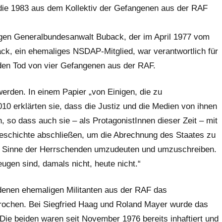
die 1983 aus dem Kollektiv der Gefangenen aus der RAF
igen Generalbundesanwalt Buback, der im April 1977 vom
k, ein ehemaliges NSDAP-Mitglied, war verantwortlich für
 den Tod von vier Gefangenen aus der RAF.
erden. In einem Papier „von Einigen, die zu
10 erklärten sie, dass die Justiz und die Medien von ihnen
, so dass auch sie – als ProtagonistInnen dieser Zeit – mit
Geschichte abschließen, um die Abrechnung des Staates zu
 im Sinne der Herrschenden umzudeuten und umzuschreiben.
ugen sind, damals nicht, heute nicht.“
denen ehemaligen Militanten aus der RAF das
ochen. Bei Siegfried Haag und Roland Mayer wurde das
ie beiden waren seit November 1976 bereits inhaftiert und