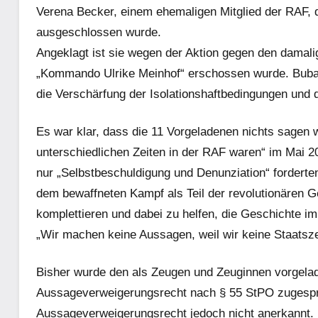
Verena Becker, einem ehemaligen Mitglied der RAF, 
ausgeschlossen wurde.
Angeklagt ist sie wegen der Aktion gegen den damal
„Kommando Ulrike Meinhof“ erschossen wurde. Bubac
die Verschärfung der Isolationshaftbedingungen und
Es war klar, dass die 11 Vorgeladenen nichts sagen w
unterschiedlichen Zeiten in der RAF waren“ im Mai 20
nur „Selbstbeschuldigung und Denunziation“ forderten
dem bewaffneten Kampf als Teil der revolutionären 
komplettieren und dabei zu helfen, die Geschichte
„Wir machen keine Aussagen, weil wir keine Staatsze
Bisher wurde den als Zeugen und Zeuginnen vorgela
Aussageverweigerungsrecht nach § 55 StPO zugespr
Aussageverweigerungsrecht jedoch nicht anerkannt. D