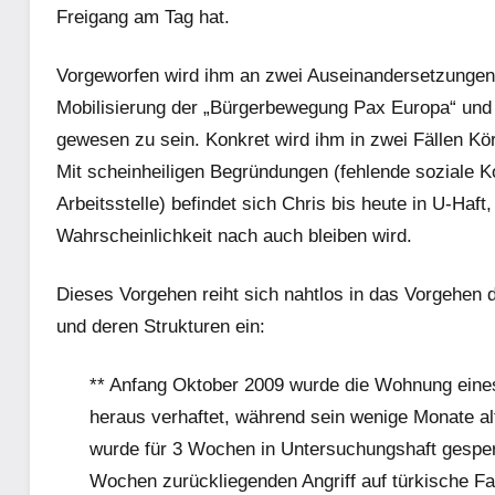
Freigang am Tag hat.
Vorgeworfen wird ihm an zwei Auseinandersetzungen 
Mobilisierung der „Bürgerbewegung Pax Europa“ und der
gewesen zu sein. Konkret wird ihm in zwei Fällen Kö
Mit scheinheiligen Begründungen (fehlende soziale K
Arbeitsstelle) befindet sich Chris bis heute in U-Haf
Wahrscheinlichkeit nach auch bleiben wird.
Dieses Vorgehen reiht sich nahtlos in das Vorgehen d
und deren Strukturen ein:
** Anfang Oktober 2009 wurde die Wohnung eines
heraus verhaftet, während sein wenige Monate al
wurde für 3 Wochen in Untersuchungshaft gesper
Wochen zurückliegenden Angriff auf türkische Fas