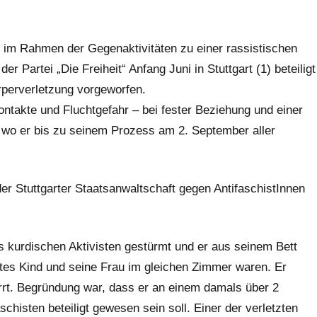
im Rahmen der Gegenaktivitäten zu einer rassistischen
 Partei „Die Freiheit“ Anfang Juni in Stuttgart (1) beteiligt
rperverletzung vorgeworfen.
ontakte und Fluchtgefahr – bei fester Beziehung und einer
t, wo er bis zu seinem Prozess am 2. September aller
er Stuttgarter Staatsanwaltschaft gegen AntifaschistInnen
 kurdischen Aktivisten gestürmt und er aus seinem Bett
tes Kind und seine Frau im gleichen Zimmer waren. Er
rt. Begründung war, dass er an einem damals über 2
chisten beteiligt gewesen sein soll. Einer der verletzten