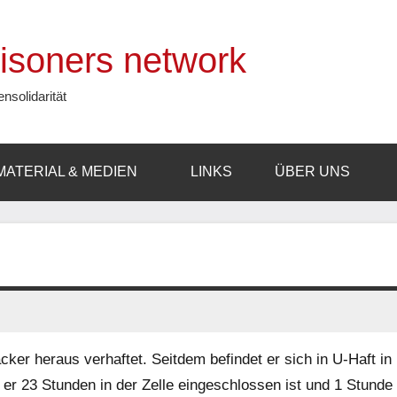
prisoners network
ensolidarität
MATERIAL & MEDIEN
LINKS
ÜBER UNS
ker heraus verhaftet. Seitdem befindet er sich in U-Haft in
er 23 Stunden in der Zelle eingeschlossen ist und 1 Stunde