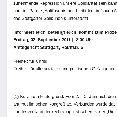
zunehmende Repression unsere Solidarität sein kan
und der Parole „Antifaschismus bleibt legitim“ auch
das Stuttgarter Solibündnis unterstützt.
Informiert euch, beteiligt euch, kommt zum Proze
Freitag, 02. September 2011 || 8.00 Uhr
Amtsgericht Stuttgart, Hauffstr. 5
Freiheit für Chris!
Freiheit für alle sozialen und politischen Gefangenen 
(1) Kurz zum Hintergrund: Vom 2. – 5. Juni hielt di
antimuslimischen Kongreß ab. Verbunden wurde das
Landesverband der rechtspopulistischen Partei „Die F