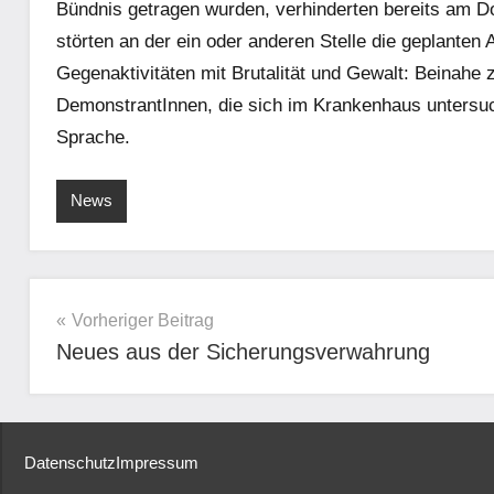
Bündnis getragen wurden, verhinderten bereits am D
störten an der ein oder anderen Stelle die geplanten 
Gegenaktivitäten mit Brutalität und Gewalt: Beinahe 
DemonstrantInnen, die sich im Krankenhaus untersuc
Sprache.
News
Beitragsnavigation
Vorheriger Beitrag
Neues aus der Sicherungsverwahrung
Datenschutz
Impressum