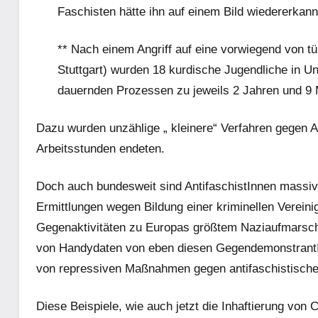
Faschisten hätte ihn auf einem Bild wiedererkann
** Nach einem Angriff auf eine vorwiegend von t
Stuttgart) wurden 18 kurdische Jugendliche in U
dauernden Prozessen zu jeweils 2 Jahren und 9 M
Dazu wurden unzählige „ kleinere“ Verfahren gegen An
Arbeitsstunden endeten.
Doch auch bundesweit sind AntifaschistInnen massiv
Ermittlungen wegen Bildung einer kriminellen Verei
Gegenaktivitäten zu Europas größtem Naziaufmarsc
von Handydaten von eben diesen GegendemonstrantInn
von repressiven Maßnahmen gegen antifaschistische
Diese Beispiele, wie auch jetzt die Inhaftierung von C