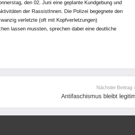
onnerstag, den 02. Juni eine geplante Kundgebung und
Aktivitäten der RassistInnen. Die Polizei begegnete den
zwanzig verletzte (oft mit Kopfverletzungen)
hen lassen mussten, sprechen dabei eine deutliche
Nächster Beitrag
Antifaschismus bleibt legiti