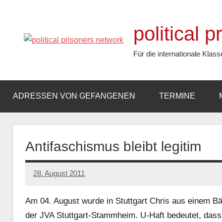
Zum
Inhalt
political 
springen
Für die internationale Klass
ADRESSEN VON GEFANGENEN
TERMINE
Antifaschismus bleibt legitim
28. August 2011
admin
Am 04. August wurde in Stuttgart Chris aus einem Bäc
der JVA Stuttgart-Stammheim. U-Haft bedeutet, dass 