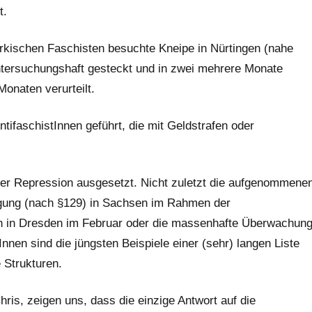
t.
ürkischen Faschisten besuchte Kneipe in Nürtingen (nahe
ntersuchungshaft gesteckt und in zwei mehrere Monate
onaten verurteilt.
tifaschistInnen geführt, die mit Geldstrafen oder
er Repression ausgesetzt. Nicht zuletzt die aufgenommene
nigung (nach §129) in Sachsen im Rahmen der
h in Dresden im Februar oder die massenhafte Überwachun
en sind die jüngsten Beispiele einer (sehr) langen Liste
 Strukturen.
hris, zeigen uns, dass die einzige Antwort auf die