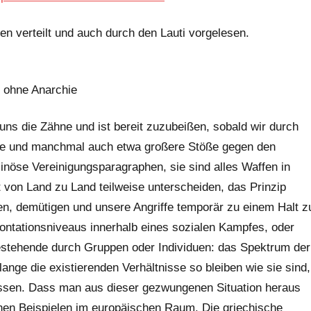
en verteilt und auch durch den Lauti vorgelesen.
t ohne Anarchie
 uns die Zähne und ist bereit zuzubeißen, sobald wir durch
re und manchmal auch etwa großere Stöße gegen den
ominöse Vereinigungsparagraphen, sie sind alles Waffen in
t von Land zu Land teilweise unterscheiden, das Prinzip
len, demütigen und unsere Angriffe temporär zu einem Halt z
rontationsniveaus innerhalb eines sozialen Kampfes, oder
Bestehende durch Gruppen oder Individuen: das Spektrum der
ange die existierenden Verhältnisse so bleiben wie sie sind,
ssen. Dass man aus dieser gezwungenen Situation heraus
enen Beispielen im europäischen Raum. Die griechische