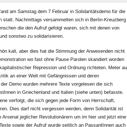
and am Samstag dem 7 Februar in Solidaritätsdemo für die
n statt. Nachmittags versammelten sich in Berlin-Kreuzberg
enschen die den Aufruf gefolgt waren, sich mit denen von
und sonstwo zu solidarisieren.
ön kalt, aber dies hat die Stimmung der Anwesenden nicht
Demonstration wo fast ohne Pause Parolen skandiert worden
d kapitalistischer Repression und Ordnung richteten. Meter au
ritik an einer Welt mit Gefängnissen und deren
d der Demo wurden mehrere Texte vorgelesen die sich
stInnen in Griechenland und Italien (siehe unten) befasste.
jene verfolgt, die sich gegen jede Form von Herrschaft,
n. Dies darf nicht vergessen werden, denn Solidarität ist
Arsenal jeglicher Revolutionärern um im hier und jetzt eine
Texte sowie der Aufruf wurde seitlich an PassantInnen auch