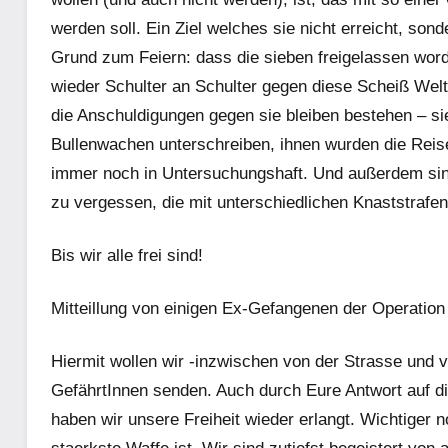
werden soll. Ein Ziel welches sie nicht erreicht, son
Grund zum Feiern: dass die sieben freigelassen word
wieder Schulter an Schulter gegen diese Scheiß Welt 
die Anschuldigungen gegen sie bleiben bestehen – si
Bullenwachen unterschreiben, ihnen wurden die Rei
immer noch in Untersuchungshaft. Und außerdem sind
zu vergessen, die mit unterschiedlichen Knaststrafen 
Bis wir alle frei sind!
Mitteillung von einigen Ex-Gefangenen der Operatio
Hiermit wollen wir -inzwischen von der Strasse und 
GefährtInnen senden. Auch durch Eure Antwort auf d
haben wir unsere Freiheit wieder erlangt. Wichtiger 