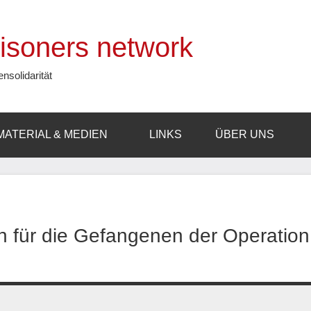
prisoners network
ensolidarität
MATERIAL & MEDIEN
LINKS
ÜBER UNS
on für die Gefangenen der Operation