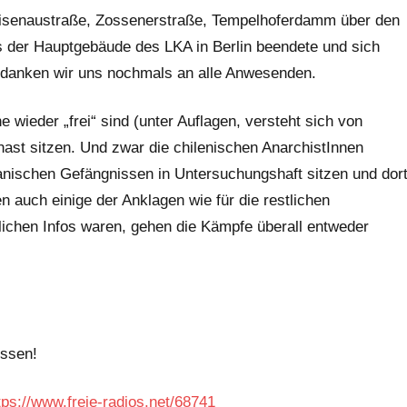
neisenaustraße, Zossenerstraße, Tempelhoferdamm über den
ns der Hauptgebäude des LKA in Berlin beendete und sich
bedanken wir uns nochmals an alle Anwesenden.
e wieder „frei“ sind (unter Auflagen, versteht sich von
ast sitzen. Und zwar die chilenischen AnarchistInnen
anischen Gefängnissen in Untersuchungshaft sitzen und dor
n auch einige der Anklagen wie für die restlichen
ulichen Infos waren, gehen die Kämpfe überall entweder
issen!
tps://www.freie-radios.net/68741