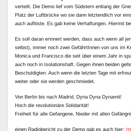
verteilt. Die Demo lief vom Südstern entlang der G
Platz der Luftbrücke wo sie dann letztendlich vor ei
auch auflöste. Es gab keine Verhaftungen. Hiermit 
Es soll daran erinnert werden, dass auch wenn all jen
selbst), immer noch zwei GefährtInnen von uns im Kn
Monica und Francisco die seit über einem Jahr in sp
auch noch in Isolationshaft. Gegen ihnen beiden gelte
Beschuldigten. Auch wenn die letzten Tage mit erfre
weiter oder sie werden geschmiedet.
Von Berlin bis nach Madrid, Dyna Dyna Dynamit!
Hoch die revolutionäre Solidarität!
Freiheit für alle Gefangene, Nieder mit allen Gefängn
einen Radiobericht zu der Demo gab es auch hier:
ht