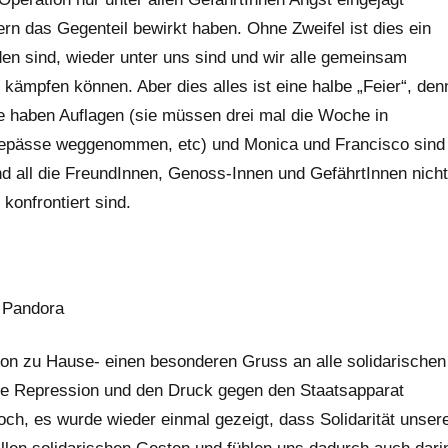
dern das Gegenteil bewirkt haben. Ohne Zweifel ist dies ein
en sind, wieder unter uns sind und wir alle gemeinsam
kämpfen können. Aber dies alles ist eine halbe „Feier“, den
e haben Auflagen (sie müssen drei mal die Woche in
sepässe weggenommen, etc) und Monica und Francisco sind
 all die FreundInnen, Genoss-Innen und GefährtInnen nicht
konfrontiert sind.
n Pandora
von zu Hause- einen besonderen Gruss an alle solidarischen
ie Repression und den Druck gegen den Staatsapparat
noch, es wurde wieder einmal gezeigt, dass Solidarität unser