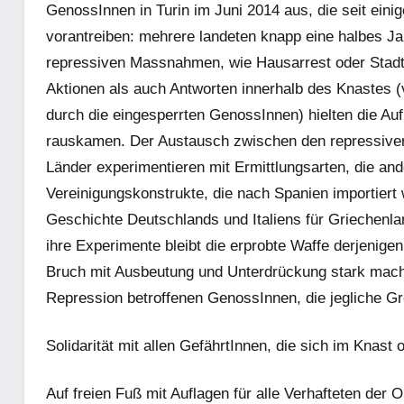
GenossInnen in Turin im Juni 2014 aus, die seit ei
vorantreiben: mehrere landeten knapp eine halbes Ja
repressiven Massnahmen, wie Hausarrest oder Stadt
Aktionen als auch Antworten innerhalb des Knastes (
durch die eingesperrten GenossInnen) hielten die A
rauskamen. Der Austausch zwischen den repressiven 
Länder experimentieren mit Ermittlungsarten, die an
Vereinigungskonstrukte, die nach Spanien importiert 
Geschichte Deutschlands und Italiens für Griechenl
ihre Experimente bleibt die erprobte Waffe derjenige
Bruch mit Ausbeutung und Unterdrückung stark mache
Repression betroffenen GenossInnen, die jegliche Gre
Solidarität mit allen GefährtInnen, die sich im Knast 
Auf freien Fuß mit Auflagen für alle Verhafteten der 