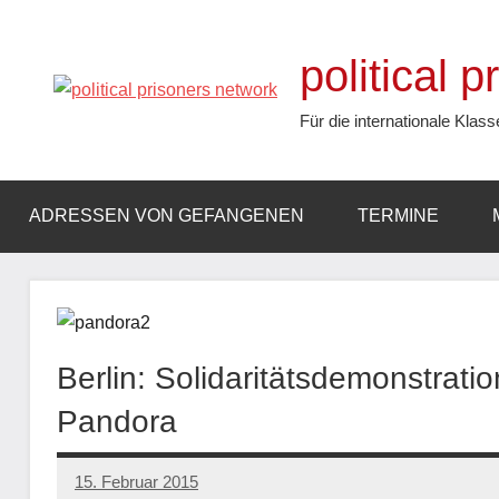
Zum
Inhalt
political 
springen
Für die internationale Klass
ADRESSEN VON GEFANGENEN
TERMINE
Berlin: Solidaritätsdemonstrati
Pandora
15. Februar 2015
admin