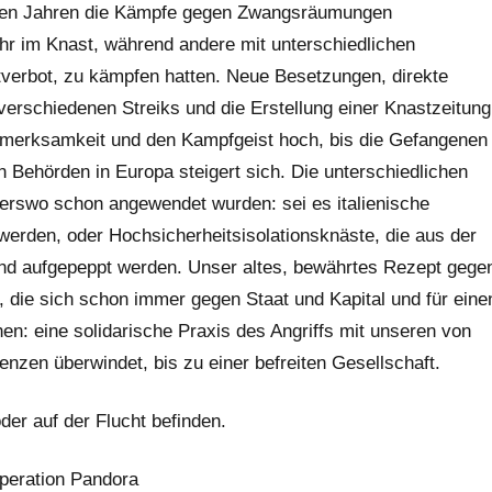
nigen Jahren die Kämpfe gegen Zwangsräumungen
hr im Knast, während andere mit unterschiedlichen
verbot, zu kämpfen hatten. Neue Besetzungen, direkte
verschiedenen Streiks und die Erstellung einer Knastzeitung
ufmerksamkeit und den Kampfgeist hoch, bis die Gefangenen
Behörden in Europa steigert sich. Die unterschiedlichen
derswo schon angewendet wurden: sei es italienische
werden, oder Hochsicherheitsisolationsknäste, die aus der
and aufgepeppt werden. Unser altes, bewährtes Rezept gege
n, die sich schon immer gegen Staat und Kapital und für eine
n: eine solidarische Praxis des Angriffs mit unseren von
nzen überwindet, bis zu einer befreiten Gesellschaft.
oder auf der Flucht befinden.
Operation Pandora