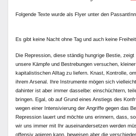
Folgende Texte wurde als Flyer unter den PassantInn
Es gibt keine Nacht ohne Tag und auch keine Freihei
Die Repression, diese ständig hungrige Bestie, zeigt
unsere Kämpfe und Bestrebungen versuchen, kleine
kapitalistischen Alltag zu liefern. Knast, Kontrolle, 
ihrem Arsenal. Ihre Instrumente mögen sich vielleich
dahinter ist aber immer dasselbe: einschüchtern, tei
bringen. Egal, ob auf Grund eines Anstiegs des Konf
wegen einer Intensivierung der Angriffe gegen das 
Repression lauert und möchte uns erinnern, dass, sol
wir uns immer mit Ihr auseinandersetzen werden mü
offensiv agieren kann, beweisen aber die verschied