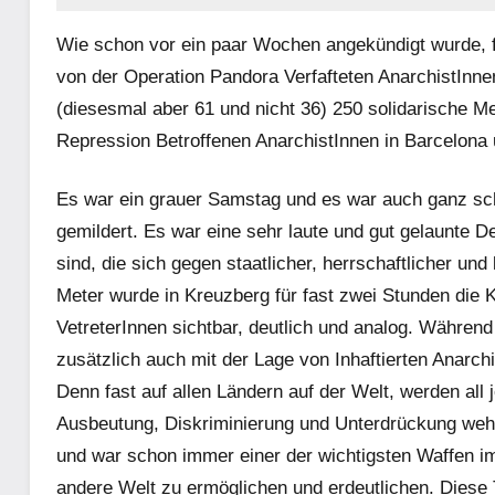
Wie schon vor ein paar Wochen angekündigt wurde, f
von der Operation Pandora Verfafteten AnarchistInne
(diesesmal aber 61 und nicht 36) 250 solidarische M
Repression Betroffenen AnarchistInnen in Barcelona 
Es war ein grauer Samstag und es war auch ganz sch
gemildert. Es war eine sehr laute und gut gelaunte 
sind, die sich gegen staatlicher, herrschaftlicher un
Meter wurde in Kreuzberg für fast zwei Stunden die K
VetreterInnen sichtbar, deutlich und analog. Währen
zusätzlich auch mit der Lage von Inhaftierten Anarchi
Denn fast auf allen Ländern auf der Welt, werden all 
Ausbeutung, Diskriminierung und Unterdrückung wehre
und war schon immer einer der wichtigsten Waffen im 
andere Welt zu ermöglichen und erdeutlichen. Diese 