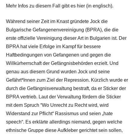
Mehr Infos zu diesem Fall gibt es hier (in englisch).
Während seiner Zeit im Knast gründete Jock die
Bulgarische Gefangenenvereinigung (BPRA), die die
erste offizielle Vereinigung dieser Art in Bulgarien ist. Der
BPRA hat viele Erfolge im Kampf für bessere
Haftbedingungen von Gefangenen und gegen die
Willkürherrschaft der Gefängnisbehörden erzielt. Und
genau aus diesem Grund wurden Jock und seine
Gefährt*Innen zum Ziel der Repression. Kürzlich wurde er
durch die Gefängnisverwaltung bestraft, da er Sticker der
BPRA vertrieb. Laut der Verwaltung fördern die Sticker
mit dem Spruch “Wo Unrecht zu Recht wird, wird
Widerstand zur Pflicht“ Rassismus und seien „hate
speech“. Es erklärte allerdings niemand, gegen welche
ethnische Gruppe diese Aufkleber gerichtet sein sollen,