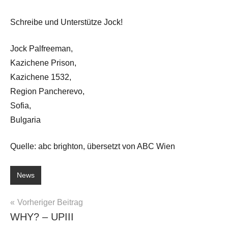
Schreibe und Unterstütze Jock!
Jock Palfreeman,
Kazichene Prison,
Kazichene 1532,
Region Pancherevo,
Sofia,
Bulgaria
Quelle: abc brighton, übersetzt von ABC Wien
News
Beitragsnavigation
Vorheriger Beitrag
WHY? – UPIII