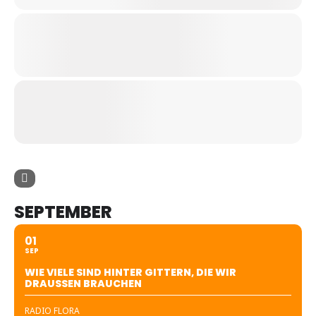
SEPTEMBER
01
SEP
WIE VIELE SIND HINTER GITTERN, DIE WIR
DRAUSSEN BRAUCHEN
RADIO FLORA