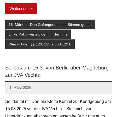
Weiterlesen
18. März
Den Gefangenen eine Stimme geben
Linke Politik verteidigen
Termine
Weg mit den §§ 129, 129 a und 129 b
Solibus am 15.3. von Berlin über Magdeburg
zur JVA Vechta
1. März 2025
admin
Solidarität mit Daniela Klette Kommt zur Kundgebung am
15.03.2025 vor die JVA Vechta – Sich nicht von
Unterdrückung abschrecken lassen heißt für uns auch