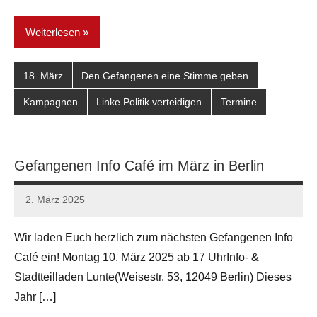
Weiterlesen
18. März
Den Gefangenen eine Stimme geben
Kampagnen
Linke Politik verteidigen
Termine
Gefangenen Info Café im März in Berlin
2. März 2025
network
Wir laden Euch herzlich zum nächsten Gefangenen Info
Café ein! Montag 10. März 2025 ab 17 UhrInfo- &
Stadtteilladen Lunte(Weisestr. 53, 12049 Berlin) Dieses
Jahr […]