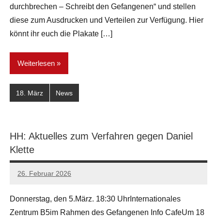
durchbrechen – Schreibt den Gefangenen“ und stellen
diese zum Ausdrucken und Verteilen zur Verfügung. Hier
könnt ihr euch die Plakate […]
Weiterlesen
18. März
News
HH: Aktuelles zum Verfahren gegen Daniel
Klette
26. Februar 2026
network
Donnerstag, den 5.März. 18:30 UhrInternationales
Zentrum B5im Rahmen des Gefangenen Info CafeUm 18