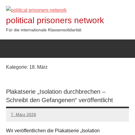
Zum
Inhalt
political prisoners network
springen
Für die internationale Klassensolidarität
Kategorie:
18. März
Plakatserie „Isolation durchbrechen –
Schreibt den Gefangenen“ veröffentlicht
7. März 2026
network
Wir veröffentlichen die Plakatserie „Isolation