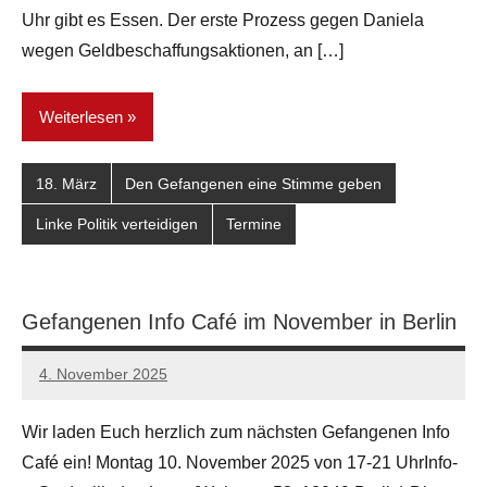
Uhr gibt es Essen. Der erste Prozess gegen Daniela
wegen Geldbeschaffungsaktionen, an […]
Weiterlesen
18. März
Den Gefangenen eine Stimme geben
Linke Politik verteidigen
Termine
Gefangenen Info Café im November in Berlin
4. November 2025
network
Wir laden Euch herzlich zum nächsten Gefangenen Info
Café ein! Montag 10. November 2025 von 17-21 UhrInfo-