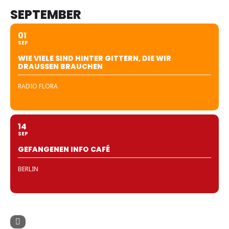
SEPTEMBER
01
SEP
WIE VIELE SIND HINTER GITTERN, DIE WIR
DRAUSSEN BRAUCHEN
RADIO FLORA
14
SEP
GEFANGENEN INFO CAFÉ
BERLIN