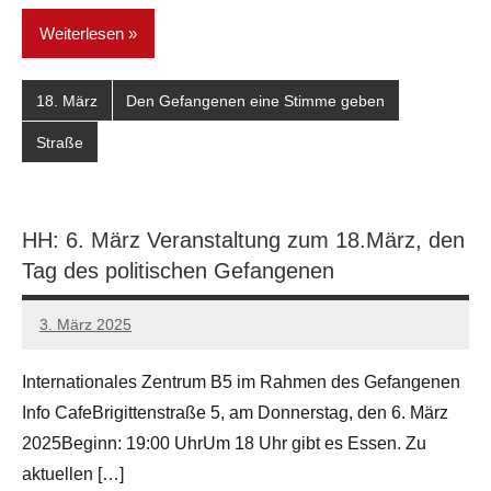
Weiterlesen
18. März
Den Gefangenen eine Stimme geben
Straße
HH: 6. März Veranstaltung zum 18.März, den
Tag des politischen Gefangenen
3. März 2025
network
Internationales Zentrum B5 im Rahmen des Gefangenen
Info CafeBrigittenstraße 5, am Donnerstag, den 6. März
2025Beginn: 19:00 UhrUm 18 Uhr gibt es Essen. Zu
aktuellen […]