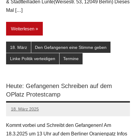
& Stadtteilladen Lunte(Weisestr. 53, 12049 Berlin) Dieses
Mal […]
Weiterlesen
18. März
Den Gefangenen eine Stimme geben
Linke Politik verteidigen
Termine
Heute: Gefangenen Schreiben auf dem
OPlatz Protestcamp
18. März 2025
network
Kommt vorbei und Schreibt den Gefangenen! Am
18.3.2025 um 13 Uhr auf dem Berliner Oranienpatz Infos