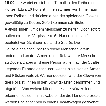
16:00
unerwartet entsteht ein Tumult in den Reihen der
Polizei. Etwa 10 Polizist_Innen stürmen von hinten aus
ihren Reihen und drücken einen der spielenden Clowns
gewalttätig zu Boden. Sofort kommen sämtliche
Aktivist_Innen, um dem Menschen zu helfen. Doch sofort
hallen mehrere „Verpisst euch!“ „Haut endlich ab!“
begleitet von Schlägen durch die Straße. Die
Polizeieinheit schubst zahlreiche Menschen, greift
andere hart an den Armen und drückt weitere Menschen
zu Boden. Dabei wird eine Person auf ein auf der Straße
liegendes Fahrrad geschubst, weshalb sie sich an Armen
und Rücken verletzt. Währenddessen wird der Clown von
drei Polizist_Innen in den Schwitzkasten genommen und
abgeführt. Von weitem können die Unterstützer_Innen
erkennen, dass ihm mit Kabelbinder die Hände gefesselt
werden und er schnell in einen Einsatzwagen gezwängt