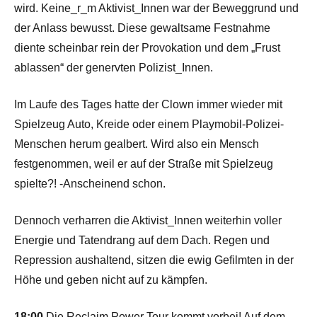
wird. Keine_r_m Aktivist_Innen war der Beweggrund und
der Anlass bewusst. Diese gewaltsame Festnahme
diente scheinbar rein der Provokation und dem „Frust
ablassen“ der genervten Polizist_Innen.
Im Laufe des Tages hatte der Clown immer wieder mit
Spielzeug Auto, Kreide oder einem Playmobil-Polizei-
Menschen herum gealbert. Wird also ein Mensch
festgenommen, weil er auf der Straße mit Spielzeug
spielte?! -Anscheinend schon.
Dennoch verharren die Aktivist_Innen weiterhin voller
Energie und Tatendrang auf dem Dach. Regen und
Repression aushaltend, sitzen die ewig Gefilmten in der
Höhe und geben nicht auf zu kämpfen.
18:00
Die Reclaim Power Tour kommt vorbei! Auf dem