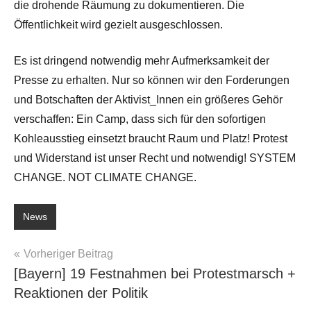
die drohende Räumung zu dokumentieren. Die
Öffentlichkeit wird gezielt ausgeschlossen.
Es ist dringend notwendig mehr Aufmerksamkeit der
Presse zu erhalten. Nur so können wir den Forderungen
und Botschaften der Aktivist_Innen ein größeres Gehör
verschaffen: Ein Camp, dass sich für den sofortigen
Kohleausstieg einsetzt braucht Raum und Platz! Protest
und Widerstand ist unser Recht und notwendig! SYSTEM
CHANGE. NOT CLIMATE CHANGE.
News
Beitragsnavigation
Vorheriger Beitrag
[Bayern] 19 Festnahmen bei Protestmarsch +
Reaktionen der Politik