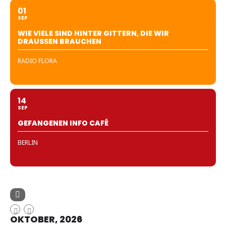
01
SEP
WIE VIELE SIND HINTER GITTERN, DIE WIR
DRAUSSEN BRAUCHEN
RADIO FLORA
14
SEP
GEFANGENEN INFO CAFÉ
BERLIN
OKTOBER, 2026