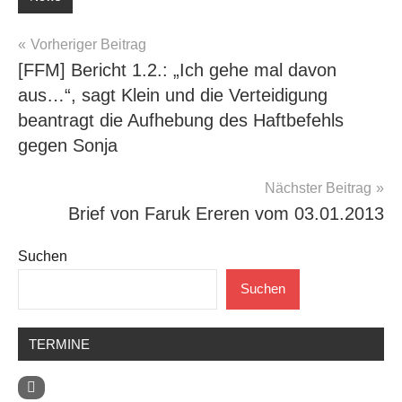
Beitragsnavigation
Vorheriger Beitrag
[FFM] Bericht 1.2.: „Ich gehe mal davon
aus…“, sagt Klein und die Verteidigung
beantragt die Aufhebung des Haftbefehls
gegen Sonja
Nächster Beitrag
Brief von Faruk Ereren vom 03.01.2013
Suchen
Suchen
TERMINE