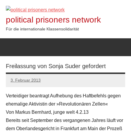
Zum
Inhalt
political prisoners network
springen
Für die internationale Klassensolidarität
Freilassung von Sonja Suder gefordert
3. Februar 2013
admin
Verteidiger beantragt Aufhebung des Haftbefehls gegen
ehemalige Aktivistin der »Revolutionären Zellen«
Von Markus Bernhard, junge welt 4.2.13
Bereits seit September des vergangenen Jahres läuft vor
dem Oberlandesgericht in Frankfurt am Main der Prozeß