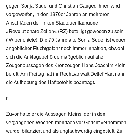
gegen Sonja Suder und Christian Gauger. Ihnen wird
vorgeworfen, in den 1970er Jahren an mehreren
Anschlägen der linken Stadtguerillagruppe
»Revolutionäre Zellen« (RZ) beteiligt gewesen zu sein
(jW berichtete). Die 79 Jahre alte Sonja Suder ist wegen
angeblicher Fluchtgefahr noch immer inhaftiert, obwohl
sich die Anklagebehörde maßgeblich auf alte
Zeugenaussagen des Kronzeugen Hans-Joachim Klein
beruft. Am Freitag hat ihr Rechtsanwalt Detlef Hartmann
die Aufhebung des Haftbefehls beantragt.
n
Zuvor hatte er die Aussagen Kleins, der in den
vergangenen Wochen mehrfach vor Gericht vernommen
wurde, bilanziert und als unglaubwürdig eingestuft. Zu