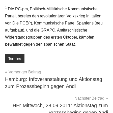
1
Die PC-pm, Politisch-Militärische Kommunistische
Partei, bereitet den revolutionären Volkskrieg in Italien
vor. Die PCE(r), Kommunistische Partei Spaniens (neu
aufgebaut), und die GRAPO, Antifaschistische
Widerstandsgruppen des ersten Oktober, kämpfen
bewaffnet gegen den spanischen Staat.
Termine
Beitragsnavigation
Vorheriger Beitrag
Hamburg: Infoveranstaltung und Aktionstag
zum Prozessbeginn gegen Andi
Nächster Beitrag
HH: Mittwoch, 28.09.2011: Aktionstag zum
Prozessbeginn gegen Andi