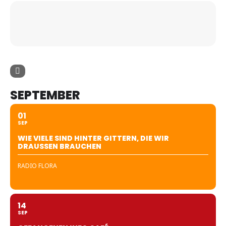
SEPTEMBER
01
SEP
WIE VIELE SIND HINTER GITTERN, DIE WIR
DRAUSSEN BRAUCHEN
RADIO FLORA
14
SEP