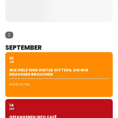
SEPTEMBER
01
SEP
WIE VIELE SIND HINTER GITTERN, DIE WIR
DRAUSSEN BRAUCHEN
RADIO FLORA
14
SEP
GEFANGENEN INFO CAFÉ