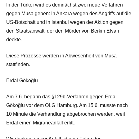
In der Türkei wird es demnächst zwei neue Verfahren
gegen Musa geben: In Ankara wegen des Angriffs auf die
US-Botschaft und in Istanbul wegen der Aktion gegen
den Staatsanwalt, der den Mörder von Berkin Elvan
deckte.
Diese Prozesse werden in Abwesenheit von Musa
stattfinden.
Erdal Gökoğlu
Am 7.6. begann das §129b-Verfahren gegen Erdal
Gökoğlu vor dem OLG Hamburg. Am 15.6. musste nach
10 Minute die Verhandlung abgebrochen werden, weil
Erdal einen Migräneanfall erlitt.
Wir denken, dieser Anfall ist eine Folge der