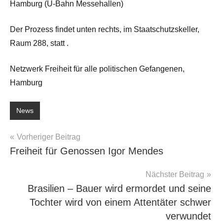
Hamburg (U-Bahn Messehallen)
Der Prozess findet unten rechts, im Staatschutzskeller,
Raum 288, statt .
Netzwerk Freiheit für alle politischen Gefangenen,
Hamburg
News
Beitragsnavigation
Vorheriger Beitrag
Freiheit für Genossen Igor Mendes
Nächster Beitrag
Brasilien – Bauer wird ermordet und seine
Tochter wird von einem Attentäter schwer
verwundet