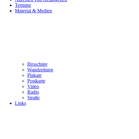
Termine
Material & Medien
Broschüre
Wandzeitung
Plakate
Postkarte
Video
Radio
Straße
Links