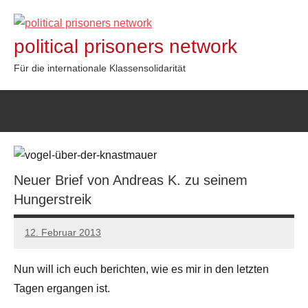
Zum
Inhalt
political prisoners network
springen
Für die internationale Klassensolidarität
Neuer Brief von Andreas K. zu seinem
Hungerstreik
12. Februar 2013
admin
Nun will ich euch berichten, wie es mir in den letzten
Tagen ergangen ist.