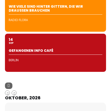
WIE VIELE SIND HINTER GITTERN, DIE WIR
DRAUSSEN BRAUCHEN
RADIO FLORA
14
SEP
GEFANGENEN INFO CAFÉ
BERLIN
OKTOBER, 2026