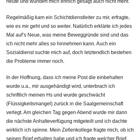
heute und wundert mich ehrlich gesagt auch nicht mehr.
Regelmäßig kam ein Schichtdienstleiter zu mir, erfragte,
wie es mir geht und so weiter. Natürlich erklärte ich jedes
Mal auf’s Neue, was meine Beweggründe sind und das
ich nicht mehr alles so hinnehmen kann. Auch ein
Sozialdienst suchte mich auf, doch letztendlich bestehen
die Probleme immer noch.
In der Hoffnung, dass ich meine Post die einbehalten
wurde u.a., mir ausgehändigt wird, unterbrach ich
schriftlich meinen Hs und wurde geschwächt
(Flüssigkeitsmangel) zurück in die Saalgemeinschaft
verlegt. Am gleichen Tag gegen Abend wurde mir dann
die nächste Anhalteverfügung mitgeteilt und ich dachte
wirklich ich spinne. Mein Zellenkollege fragte mich, ob ich
seinen Brief erhalten habe und ich fragte welcher Brief.