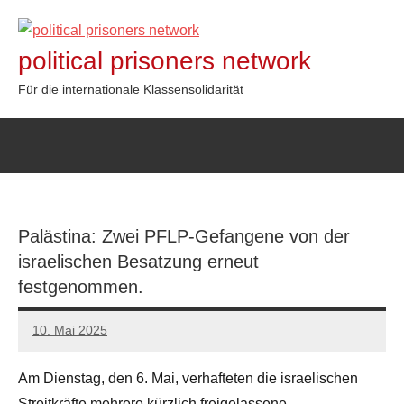
Zum
Inhalt
political prisoners network
springen
Für die internationale Klassensolidarität
Palästina: Zwei PFLP-Gefangene von der
israelischen Besatzung erneut
festgenommen.
10. Mai 2025
network
Am Dienstag, den 6. Mai, verhafteten die israelischen
Streitkräfte mehrere kürzlich freigelassene