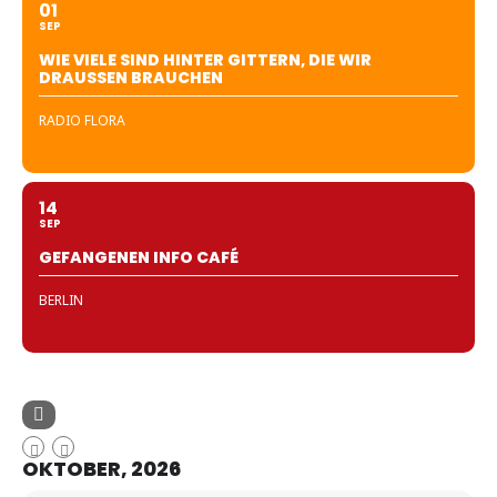
01
SEP
WIE VIELE SIND HINTER GITTERN, DIE WIR
DRAUSSEN BRAUCHEN
RADIO FLORA
14
SEP
GEFANGENEN INFO CAFÉ
BERLIN
OKTOBER, 2026