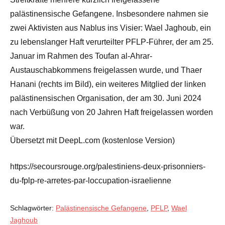
palästinensische Gefangene. Insbesondere nahmen sie
zwei Aktivisten aus Nablus ins Visier: Wael Jaghoub, ein
zu lebenslanger Haft verurteilter PFLP-Führer, der am 25.
Januar im Rahmen des Toufan al-Ahrar-
Austauschabkommens freigelassen wurde, und Thaer
Hanani (rechts im Bild), ein weiteres Mitglied der linken
palästinensischen Organisation, der am 30. Juni 2024
nach Verbüßung von 20 Jahren Haft freigelassen worden
war.
Übersetzt mit DeepL.com (kostenlose Version)
https://secoursrouge.org/palestiniens-deux-prisonniers-
du-fplp-re-arretes-par-loccupation-israelienne
Schlagwörter:
Palästinensische Gefangene
,
PFLP
,
Wael
Jaghoub