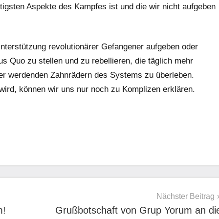
chtigsten Aspekte des Kampfes ist und die wir nicht aufgeben
Unterstützung revolutionärer Gefangener aufgeben oder
 Quo zu stellen und zu rebellieren, die täglich mehr
er werdenden Zahnrädern des Systems zu überleben.
n wird, können wir uns nur noch zu Komplizen erklären.
Nächster Beitrag
m!
Grußbotschaft von Grup Yorum an di