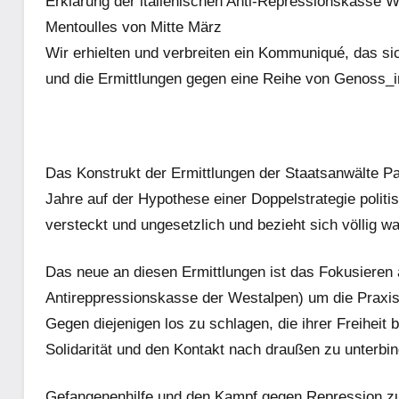
Erklärung der italienischen Anti-Repressionskasse W
Mentoulles von Mitte März
Wir erhielten und verbreiten ein Kommuniqué, das si
und die Ermittlungen gegen eine Reihe von Genoss_
Das Konstrukt der Ermittlungen der Staatsanwälte Pad
Jahre auf der Hypothese einer Doppelstrategie politisc
versteckt und ungesetzlich und bezieht sich völlig wa
Das neue an diesen Ermittlungen ist das Fokusieren a
Antireppressionskasse der Westalpen) um die Praxis d
Gegen diejenigen los zu schlagen, die ihrer Freiheit 
Solidarität und den Kontakt nach draußen zu unterb
Gefangenenhilfe und den Kampf gegen Repression zu il