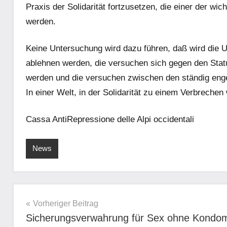
Praxis der Solidarität fortzusetzen, die einer der wi
werden.
Keine Untersuchung wird dazu führen, daß wird die 
ablehnen werden, die versuchen sich gegen den Status
werden und die versuchen zwischen den ständig eng
In einer Welt, in der Solidarität zu einem Verbreche
Cassa AntiRepressione delle Alpi occidentali
News
Beitragsnavigation
Vorheriger Beitrag
Sicherungsverwahrung für Sex ohne Kondo