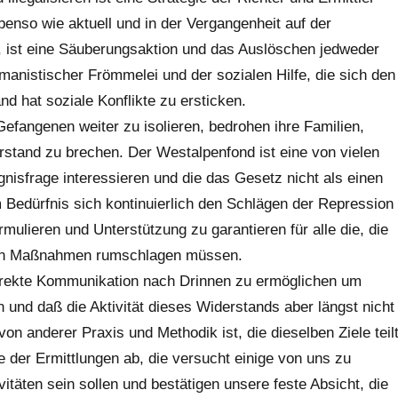
ebenso wie aktuell und in der Vergangenheit auf der
kt, ist eine Säuberungsaktion und das Auslöschen jedweder
anistischer Frömmelei und der sozialen Hilfe, die sich den
and hat soziale Konflikte zu ersticken.
Gefangenen weiter zu isolieren, bedrohen ihre Familien,
tand zu brechen. Der Westalpenfond ist eine von vielen
ngnisfrage interessieren und die das Gesetz nicht als einen
Bedürfnis sich kontinuierlich den Schlägen der Repression
mulieren und Unterstützung zu garantieren für alle die, die
tiven Maßnahmen rumschlagen müssen.
direkte Kommunikation nach Drinnen zu ermöglichen um
 und daß die Aktivität dieses Widerstands aber längst nicht
von anderer Praxis und Methodik ist, die dieselben Ziele teil
e der Ermittlungen ab, die versucht einige von uns zu
ivitäten sein sollen und bestätigen unsere feste Absicht, die