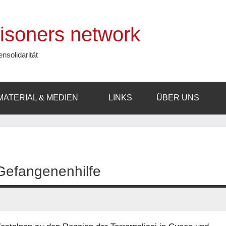
prisoners network
ensolidarität
MATERIAL & MEDIEN
LINKS
ÜBER UNS
 Gefangenenhilfe