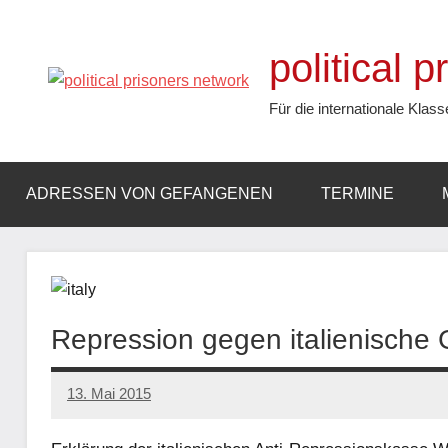
Zum
Inhalt
political 
springen
Für die internationale Klass
ADRESSEN VON GEFANGENEN
TERMINE
Repression gegen italienische
13. Mai 2015
admin