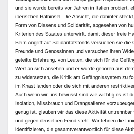
und sie wurde bereits vor Jahren in Italien probiert, 
iberischen Halbinsel. Die Absicht, die dahinter stec
Form von Dissens und Solidarität, abgesehen von hum
Kriterien des Staates unterwirft, damit dieser freie H
Beim Angriff auf Solidaritätsfonds versuchen sie die 
Freunde und Genossinnen und versuchen ihren Widers
geteilte Erfahrung, von Leuten, die sich für die Gefä
Wert an sich ansehen und er wurde geboren aus dem 
zu widersetzen, die Kritik am Gefängnissystem zu for
im Knast landen oder die sich mit anderen restrik
Auch wenn wir uns bewusst sind wie wichtig es ist 
Isolation, Missbrauch und Drangsalieren vorzubeugen
genug ist, glauben wir das diese Aktivität untrennbar 
und gegen denselben Feind steht. Wir lehnen die Lini
identifizieren, die gesamtverantwortlich für diese Akt