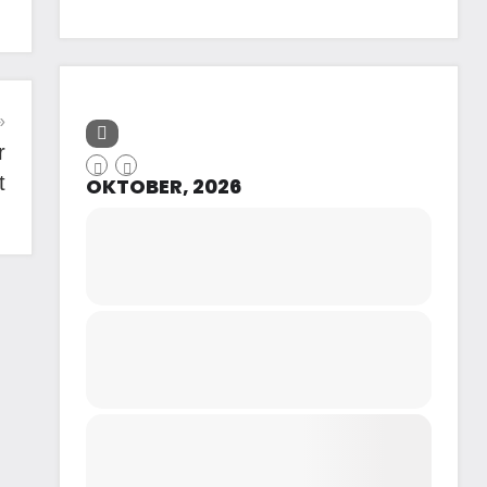
r
t
OKTOBER, 2026