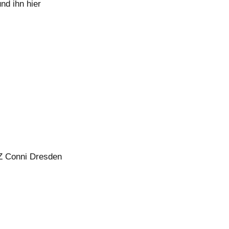
nd ihn hier
Z Conni Dresden