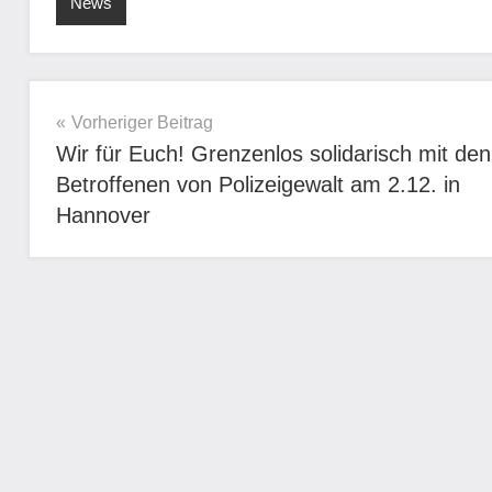
News
Beitragsnavigation
Vorheriger Beitrag
Wir für Euch! Grenzenlos solidarisch mit den
Betroffenen von Polizeigewalt am 2.12. in
Hannover