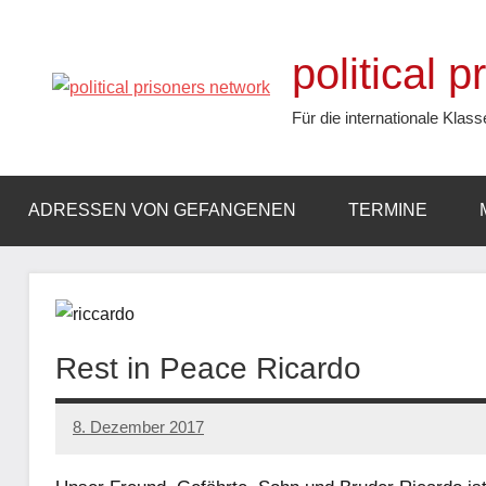
Zum
Inhalt
political 
springen
Für die internationale Klass
ADRESSEN VON GEFANGENEN
TERMINE
Rest in Peace Ricardo
8. Dezember 2017
admin