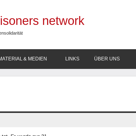
prisoners network
ensolidarität
MATERIAL & MEDIEN
LINKS
ÜBER UNS