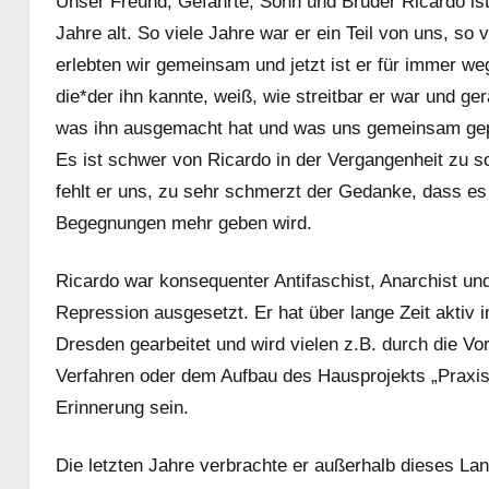
Unser Freund, Gefährte, Sohn und Bruder Ricardo ist
Jahre alt. So viele Jahre war er ein Teil von uns, so
erlebten wir gemeinsam und jetzt ist er für immer we
die*der ihn kannte, weiß, wie streitbar er war und ge
was ihn ausgemacht hat und was uns gemeinsam gep
Es ist schwer von Ricardo in der Vergangenheit zu s
fehlt er uns, zu sehr schmerzt der Gedanke, dass es
Begegnungen mehr geben wird.
Ricardo war konsequenter Antifaschist, Anarchist un
Repression ausgesetzt. Er hat über lange Zeit aktiv i
Dresden gearbeitet und wird vielen z.B. durch die V
Verfahren oder dem Aufbau des Hausprojekts „Praxis
Erinnerung sein.
Die letzten Jahre verbrachte er außerhalb dieses La