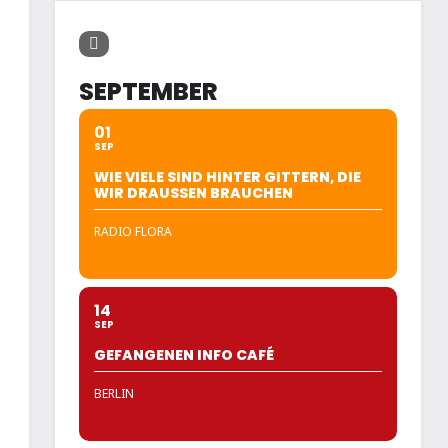
SEPTEMBER
01
SEP
WIE VIELE SIND HINTER GITTERN, DIE
WIR DRAUSSEN BRAUCHEN
RADIO FLORA
14
SEP
GEFANGENEN INFO CAFÉ
BERLIN