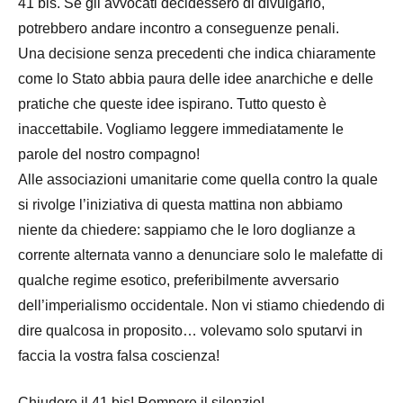
41 bis. Se gli avvocati decidessero di divulgarlo,
potrebbero andare incontro a conseguenze penali.
Una decisione senza precedenti che indica chiaramente
come lo Stato abbia paura delle idee anarchiche e delle
pratiche che queste idee ispirano. Tutto questo è
inaccettabile. Vogliamo leggere immediatamente le
parole del nostro compagno!
Alle associazioni umanitarie come quella contro la quale
si rivolge l’iniziativa di questa mattina non abbiamo
niente da chiedere: sappiamo che le loro doglianze a
corrente alternata vanno a denunciare solo le malefatte di
qualche regime esotico, preferibilmente avversario
dell’imperialismo occidentale. Non vi stiamo chiedendo di
dire qualcosa in proposito… volevamo solo sputarvi in
faccia la vostra falsa coscienza!
Chiudere il 41 bis! Rompere il silenzio!