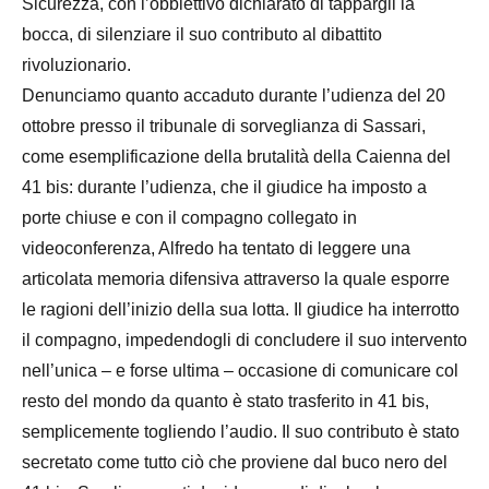
Sicurezza, con l’obbiettivo dichiarato di tappargli la
bocca, di silenziare il suo contributo al dibattito
rivoluzionario.
Denunciamo quanto accaduto durante l’udienza del 20
ottobre presso il tribunale di sorveglianza di Sassari,
come esemplificazione della brutalità della Caienna del
41 bis: durante l’udienza, che il giudice ha imposto a
porte chiuse e con il compagno collegato in
videoconferenza, Alfredo ha tentato di leggere una
articolata memoria difensiva attraverso la quale esporre
le ragioni dell’inizio della sua lotta. Il giudice ha interrotto
il compagno, impedendogli di concludere il suo intervento
nell’unica – e forse ultima – occasione di comunicare col
resto del mondo da quanto è stato trasferito in 41 bis,
semplicemente togliendo l’audio. Il suo contributo è stato
secretato come tutto ciò che proviene dal buco nero del