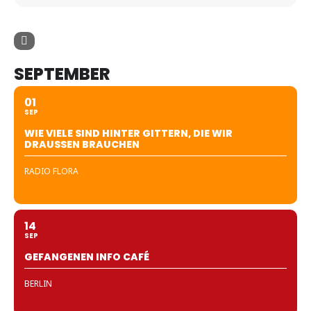
SEPTEMBER
01
SEP
WIE VIELE SIND HINTER GITTERN, DIE WIR
DRAUSSEN BRAUCHEN
RADIO FLORA
14
SEP
GEFANGENEN INFO CAFÉ
BERLIN