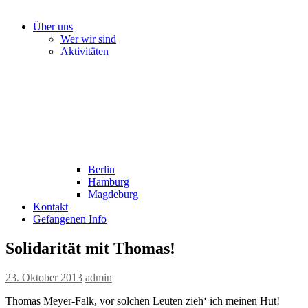
Über uns
Wer wir sind
Aktivitäten
Berlin
Hamburg
Magdeburg
Kontakt
Gefangenen Info
Solidarität mit Thomas!
23. Oktober 2013
admin
Thomas Meyer-Falk, vor solchen Leuten zieh‘ ich meinen Hut!