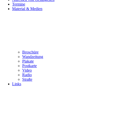
Termine
Material & Medien
Broschüre
Wandzeitung
Plakate
Postkarte
Video
Radio
Straße
Links