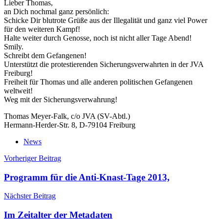
Lieber Thomas,
an Dich nochmal ganz persönlich:
Schicke Dir blutrote Grüße aus der Illegalität und ganz viel Power
für den weiteren Kampf!
Halte weiter durch Genosse, noch ist nicht aller Tage Abend!
Smily.
Schreibt dem Gefangenen!
Unterstützt die protestierenden Sicherungsverwahrten in der JVA
Freiburg!
Freiheit für Thomas und alle anderen politischen Gefangenen
weltweit!
Weg mit der Sicherungsverwahrung!
Thomas Meyer-Falk, c/o JVA (SV-Abtl.)
Hermann-Herder-Str. 8, D-79104 Freiburg
News
Beitragsnavigation
Vorheriger Beitrag
Programm für die Anti-Knast-Tage 2013,
Nächster Beitrag
Im Zeitalter der Metadaten