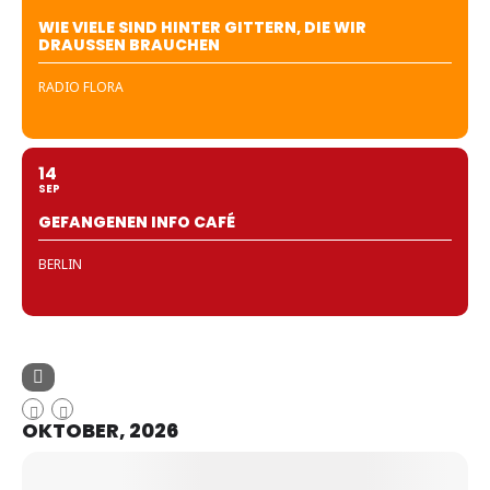
WIE VIELE SIND HINTER GITTERN, DIE WIR
DRAUSSEN BRAUCHEN
RADIO FLORA
14
SEP
GEFANGENEN INFO CAFÉ
BERLIN
OKTOBER, 2026