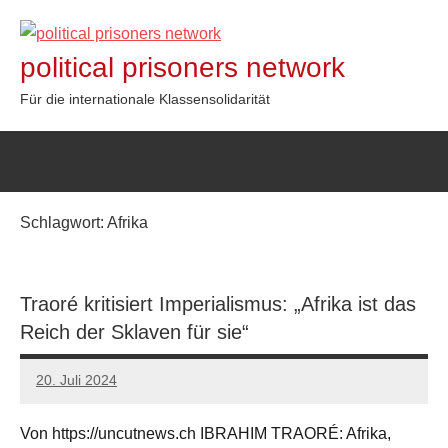
Zum
Inhalt
political prisoners network
springen
Für die internationale Klassensolidarität
Schlagwort:
Afrika
Traoré kritisiert Imperialismus: „Afrika ist das
Reich der Sklaven für sie“
20. Juli 2024
network
Von https://uncutnews.ch IBRAHIM TRAORÉ: Afrika,