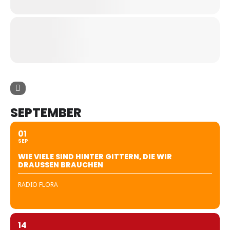
SEPTEMBER
01
SEP
WIE VIELE SIND HINTER GITTERN, DIE WIR
DRAUSSEN BRAUCHEN
RADIO FLORA
14