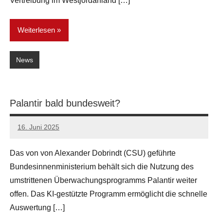
Vertreibung im Westjordanland […]
Weiterlesen
News
Palantir bald bundesweit?
16. Juni 2025
network
Das von von Alexander Dobrindt (CSU) geführte
Bundesinnenministerium behält sich die Nutzung des
umstrittenen Überwachungsprogramms Palantir weiter
offen. Das KI-gestützte Programm ermöglicht die schnelle
Auswertung […]