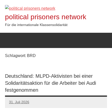
Zum
Inhalt
political prisoners network
springen
Für die internationale Klassensolidarität
Schlagwort:
BRD
Deutschland: MLPD-Aktivisten bei einer
Solidaritätsaktion für die Arbeiter bei Audi
festgenommen
31. Juli 2026
network