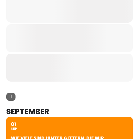
SEPTEMBER
01
SEP
WIE VIELE SIND HINTER GITTERN, DIE WIR