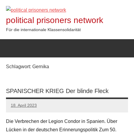
Zum
Inhalt
political prisoners network
springen
Für die internationale Klassensolidarität
Schlagwort:
Gernika
SPANISCHER KRIEG Der blinde Fleck
18. April 2023
network
Die Verbrechen der Legion Condor in Spanien. Über
Lücken in der deutschen Erinnerungspolitik Zum 50.