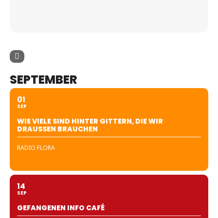
SEPTEMBER
01
SEP
WIE VIELE SIND HINTER GITTERN, DIE WIR
DRAUSSEN BRAUCHEN
RADIO FLORA
14
SEP
GEFANGENEN INFO CAFÉ