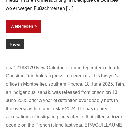
medizinischen Untersuchung im Médipôle de Dumbéa,
wo er wegen Fußschmerzen […]
Weiterlesen
News
epa12183179 New Caledonia pro-independence leader
Christian Tein holds a press conference at his lawyer's
office in Montpellier, southern France, 18 June 2025. Tein,
an indigenous Kanak, was released from prison on 13
June 2025 after a year of detention over deadly riots in
the overseas territory in May 2024. He has denied
accusations of instigating the violence that killed a dozen
people on the French island last year. EPA/GUILLAUME