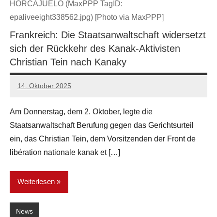
HORCAJUELO (MaxPPP TagID:
epaliveeight338562.jpg) [Photo via MaxPPP]
Frankreich: Die Staatsanwaltschaft widersetzt
sich der Rückkehr des Kanak-Aktivisten
Christian Tein nach Kanaky
14. Oktober 2025
network
Am Donnerstag, dem 2. Oktober, legte die
Staatsanwaltschaft Berufung gegen das Gerichtsurteil
ein, das Christian Tein, dem Vorsitzenden der Front de
libération nationale kanak et […]
Weiterlesen
News