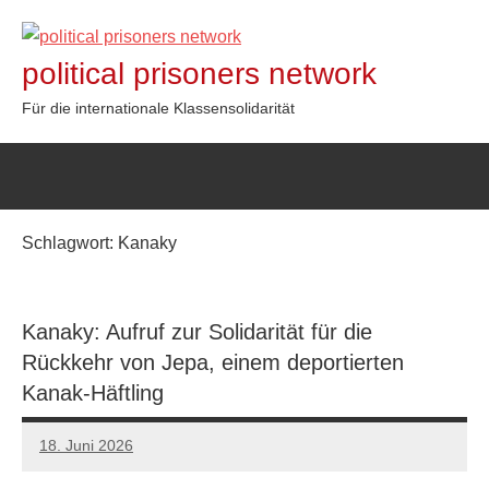
Zum
Inhalt
political prisoners network
springen
Für die internationale Klassensolidarität
Schlagwort:
Kanaky
Kanaky: Aufruf zur Solidarität für die
Rückkehr von Jepa, einem deportierten
Kanak-Häftling
18. Juni 2026
network