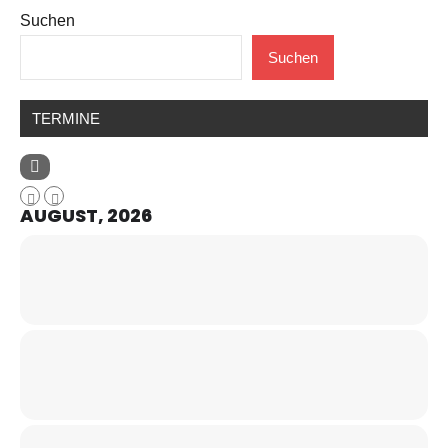
Suchen
Beiträge
Suchen
TERMINE
AUGUST, 2026