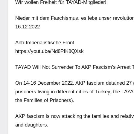
Wir wollen Freiheit für TAYAD-Mitglieder!
Nieder mit dem Faschismus, es lebe unser revolutio
16.12.2022
Anti-Imperialistische Front
https://youtu.be/Nd8PIK8QXsk
TAYAD Will Not Surrender To AKP Fascism’s Arrest T
On 14-16 December 2022, AKP fascism detained 27 and
prisoners living in different cities of Turkey, the T
the Families of Prisoners).
AKP fascism is now attacking the families and rela
and daughters.