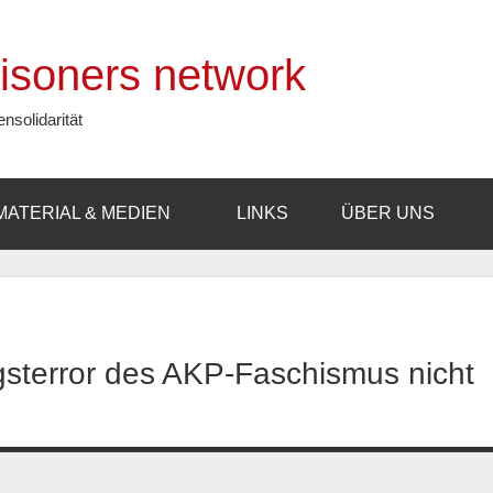
prisoners network
ensolidarität
MATERIAL & MEDIEN
LINKS
ÜBER UNS
sterror des AKP-Faschismus nicht