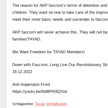
The reason for AKP fascism’s terror of detention and 
children. They want no one to take care of the impris
meet their most basic needs and surrender to fascis
AKP fascism will never achieve this. They will not be 
families/TAYAD.
We Want Freedom for TAYAD Members!
Down with Fascism, Long Live Our Revolutionary Str
16.12.2022
Anti-Imperialist Front
https://youtu.be/Nd8PIK8QXsk
Schlagwörter:
Tayad
,
Verhaftungen