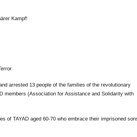
närer Kampf!
error
 arrested 13 people of the families of the revolutionary
AYAD members (Association for Assistance and Solidarity with
tives of TAYAD aged 60-70 who embrace their imprisoned son