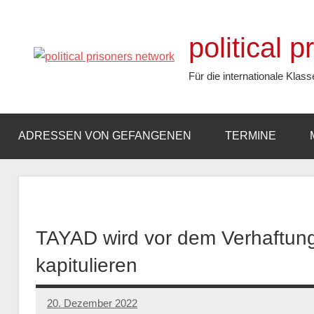
Zum
Inhalt
political 
springen
Für die internationale Klass
ADRESSEN VON GEFANGENEN
TERMINE
TAYAD wird vor dem Verhaftung
kapitulieren
20. Dezember 2022
network