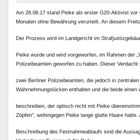
Am 28.08.17 stand Peike als erster G20-Aktivist vor
Monaten ohne Bewährung verurteilt. An diesem Freit
Der Prozess wird im Landgericht im Strafjustizgebäud
Peike wurde und wird vorgeworfen, im Rahmen der „
Polizeibeamten geworfen zu haben. Dieser Verdacht s
zwei Berliner Polizeibeamten, die jedoch in zentrale
Wahrnehmungslücken enthalten und die beide einen 
beschreiben, der optisch nicht mit Peike übereinstim
Zöpfen“, wohingegen Peike lange glatte Haare hatte. 
Beschreibung des Festnahmeablaufs sind die Aussag