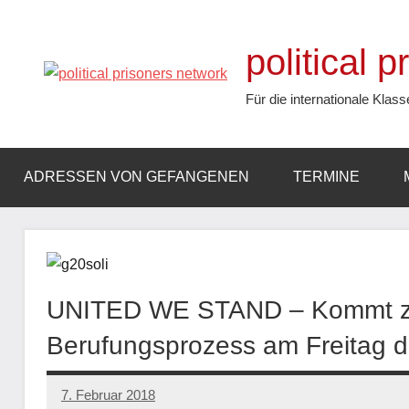
Zum
Inhalt
political 
springen
Für die internationale Klass
ADRESSEN VON GEFANGENEN
TERMINE
UNITED WE STAND – Kommt zu
Berufungsprozess am Freitag 
7. Februar 2018
admin