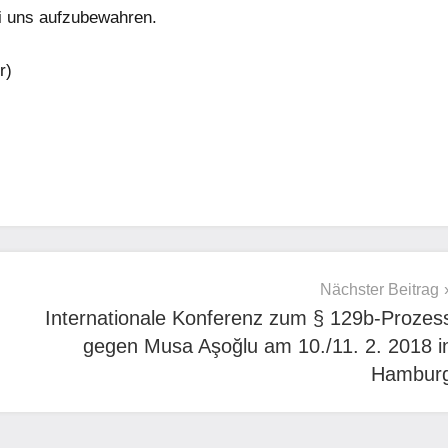
i uns aufzubewahren.
r)
Nächster Beitrag
Internationale Konferenz zum § 129b-Prozes
gegen Musa Aşoğlu am 10./11. 2. 2018 i
Hambur