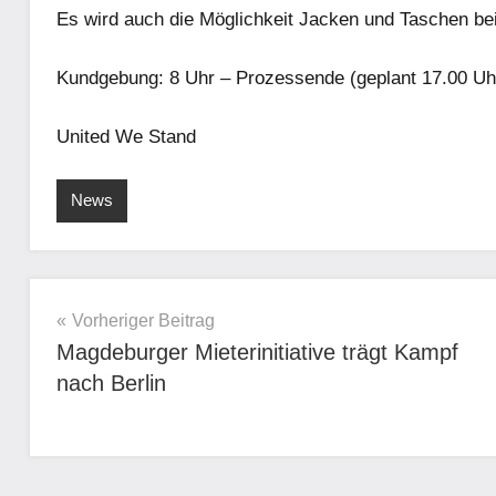
Es wird auch die Möglichkeit Jacken und Taschen be
Kundgebung: 8 Uhr – Prozessende (geplant 17.00 Uh
United We Stand
News
Beitragsnavigation
Vorheriger Beitrag
Magdeburger Mieterinitiative trägt Kampf
nach Berlin