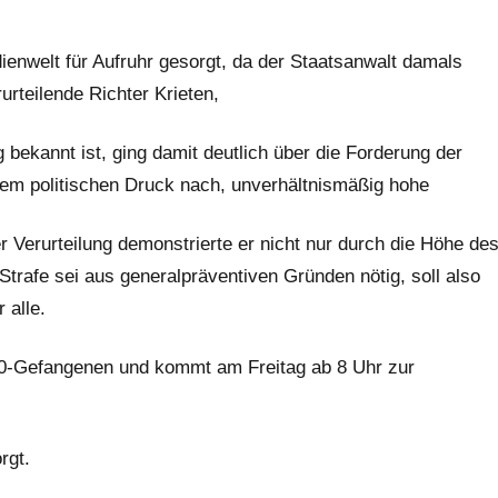
dienwelt für Aufruhr gesorgt, da der Staatsanwalt damals
urteilende Richter Krieten,
 bekannt ist, ging damit deutlich über die Forderung der
em politischen Druck nach, unverhältnismäßig hohe
r Verurteilung demonstrierte er nicht nur durch die Höhe de
trafe sei aus generalpräventiven Gründen nötig, soll also
 alle.
G20-Gefangenen und kommt am Freitag ab 8 Uhr zur
rgt.