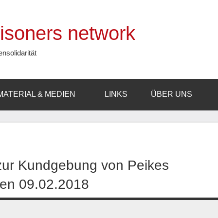
prisoners network
ensolidarität
MATERIAL & MEDIEN
LINKS
ÜBER UNS
r Kundgebung von Peikes
den 09.02.2018