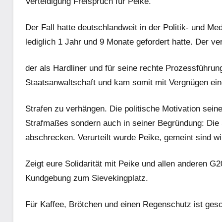
Verteidigung Freispruch für Peike.
Der Fall hatte deutschlandweit in der Politik- und Me
lediglich 1 Jahr und 9 Monate gefordert hatte. Der ver
der als Hardliner und für seine rechte Prozessführung
Staatsanwaltschaft und kam somit mit Vergnügen ein
Strafen zu verhängen. Die politische Motivation seine
Strafmaßes sondern auch in seiner Begründung: Die S
abschrecken. Verurteilt wurde Peike, gemeint sind wir
Zeigt eure Solidarität mit Peike und allen anderen 
Kundgebung zum Sievekingplatz.
Für Kaffee, Brötchen und einen Regenschutz ist geso