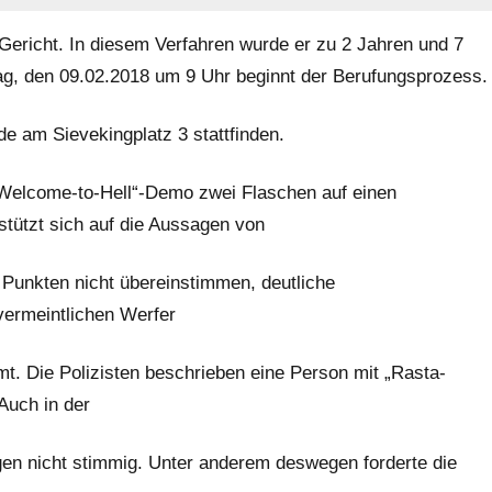
 Gericht. In diesem Verfahren wurde er zu 2 Jahren und 7
ag, den 09.02.2018 um 9 Uhr beginnt der Berufungsprozess.
e am Sievekingplatz 3 stattfinden.
Welcome-to-Hell“-Demo zwei Flaschen auf einen
tützt sich auf die Aussagen von
n Punkten nicht übereinstimmen, deutliche
vermeintlichen Werfer
mt. Die Polizisten beschrieben eine Person mit „Rasta-
Auch in der
en nicht stimmig. Unter anderem deswegen forderte die