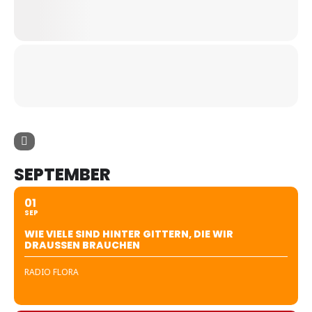
SEPTEMBER
01
SEP
WIE VIELE SIND HINTER GITTERN, DIE WIR
DRAUSSEN BRAUCHEN
RADIO FLORA