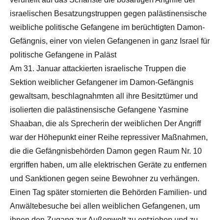
israelischen Besatzungstruppen gegen palästinensische
weibliche politische Gefangene im berüchtigten Damon-
Gefängnis, einer von vielen Gefangenen in ganz Israel für
politische Gefangene in Paläst
Am 31. Januar attackierten israelische Truppen die
Sektion weiblicher Gefangener im Damon-Gefängnis
gewaltsam, beschlagnahmten all ihre Besitztümer und
isolierten die palästinensische Gefangene Yasmine
Shaaban, die als Sprecherin der weiblichen Der Angriff
war der Höhepunkt einer Reihe repressiver Maßnahmen,
die die Gefängnisbehörden Damon gegen Raum Nr. 10
ergriffen haben, um alle elektrischen Geräte zu entfernen
und Sanktionen gegen seine Bewohner zu verhängen.
Einen Tag später stornierten die Behörden Familien- und
Anwältebesuche bei allen weiblichen Gefangenen, um
ihnen den Zugang zur Außenwelt zu entziehen und zu