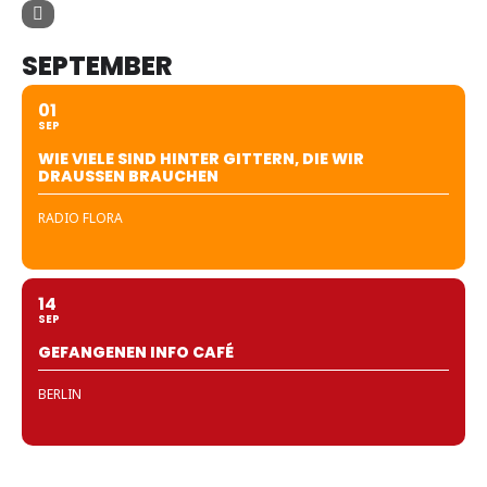
SEPTEMBER
01
SEP
WIE VIELE SIND HINTER GITTERN, DIE WIR
DRAUSSEN BRAUCHEN
RADIO FLORA
14
SEP
GEFANGENEN INFO CAFÉ
BERLIN