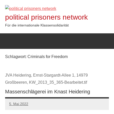
Zum
Inhalt
political prisoners network
springen
Für die internationale Klassensolidarität
Schlagwort:
Criminals for Freedom
JVA Heidering, Ernst-Stargardt-Allee 1, 14979
Großbeeren, KW_2013_35_365-Bearbeitet.tif
Massenschlägerei im Knast Heidering
5. Mai 2022
network