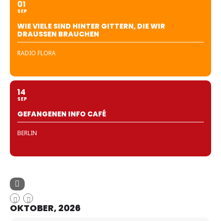
01
SEP
WIE VIELE SIND HINTER GITTERN, DIE WIR
DRAUSSEN BRAUCHEN
RADIO FLORA
14
SEP
GEFANGENEN INFO CAFÉ
BERLIN
OKTOBER, 2026