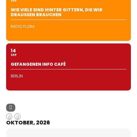
SEP
WIE VIELE SIND HINTER GITTERN, DIE WIR
DRAUSSEN BRAUCHEN
RADIO FLORA
14
SEP
GEFANGENEN INFO CAFÉ
BERLIN
OKTOBER, 2026