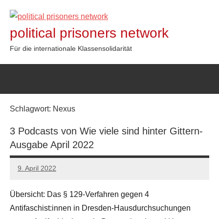
Zum
Inhalt
political prisoners network
springen
Für die internationale Klassensolidarität
Schlagwort:
Nexus
3 Podcasts von Wie viele sind hinter Gittern-
Ausgabe April 2022
9. April 2022
network
Übersicht: Das § 129-Verfahren gegen 4
Antifaschist:innen in Dresden-Hausdurchsuchungen