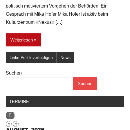
politisch motiviertem Vorgehen der Behörden. Ein
Gespräch mit Mika Hofer Mika Hofer ist aktiv beim
Kulturzentrum »Nexus« […]
Weiterlesen
Linke Politik verteidigen
News
Suchen
Suchen
TERMINE
AUGUST, 2026