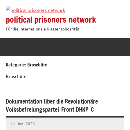
Zum
Inhalt
political prisoners network
springen
Für die internationale Klassensolidarität
Kategorie:
Broschüre
Broschüre
Dokumentation über die Revolutionäre
Volksbefreiungspartei-Front DHKP-C
11. Juni 2023
network