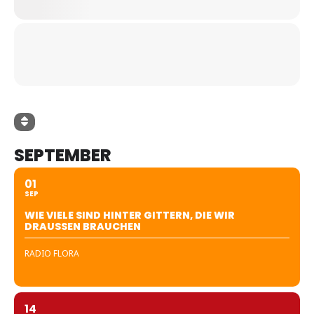
SEPTEMBER
01
SEP
WIE VIELE SIND HINTER GITTERN, DIE WIR
DRAUSSEN BRAUCHEN
RADIO FLORA
14