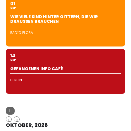
01
SEP
WIE VIELE SIND HINTER GITTERN, DIE WIR
DRAUSSEN BRAUCHEN
RADIO FLORA
14
SEP
GEFANGENEN INFO CAFÉ
BERLIN
OKTOBER, 2026