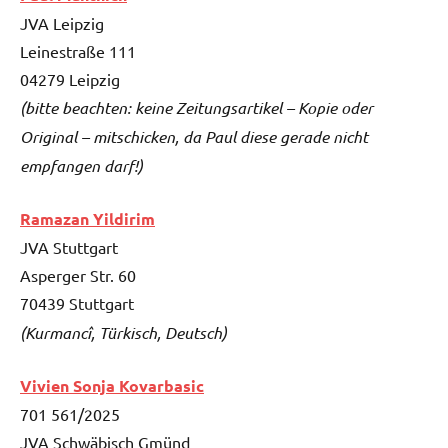
JVA Leipzig
Leinestraße 111
04279 Leipzig
(bitte beachten: keine Zeitungsartikel – Kopie oder
Original – mitschicken, da Paul diese gerade nicht
empfangen darf!)
Ramazan Yildirim
JVA Stuttgart
Asperger Str. 60
70439 Stuttgart
(Kurmancî, Türkisch, Deutsch)
Vivien Sonja Kovarbasic
701 561/2025
JVA Schwäbisch Gmünd