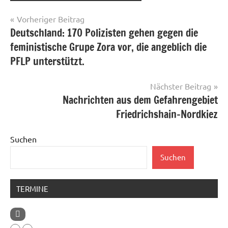
Beitragsnavigation
Vorheriger Beitrag
Deutschland: 170 Polizisten gehen gegen die
feministische Grupe Zora vor, die angeblich die
PFLP unterstützt.
Nächster Beitrag
Nachrichten aus dem Gefahrengebiet
Friedrichshain-Nordkiez
Suchen
Suchen
TERMINE