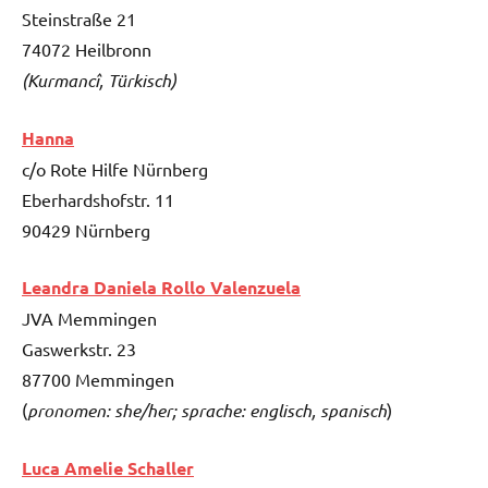
Steinstraße 21
74072 Heilbronn
(Kurmancî, Türkisch)
Hanna
c/o Rote Hilfe Nürnberg
Eberhardshofstr. 11
90429 Nürnberg
Leandra Daniela Rollo Valenzuela
JVA Memmingen
Gaswerkstr. 23
87700 Memmingen
(
pronomen: she/her; sprache: englisch, spanisch
)
Luca Amelie Schaller