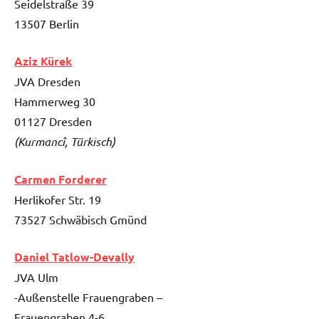
Seidelstraße 39
13507 Berlin
Aziz Kürek
JVA Dresden
Hammerweg 30
01127 Dresden
(Kurmancî, Türkisch)
Carmen Forderer
Herlikofer Str. 19
73527 Schwäbisch Gmünd
Daniel Tatlow-Devally
JVA Ulm
-Außenstelle Frauengraben –
Frauengraben 4-6