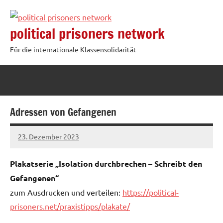
Zum
Inhalt
political prisoners network
springen
Für die internationale Klassensolidarität
Adressen von Gefangenen
23. Dezember 2023
network
Plakatserie „Isolation durchbrechen – Schreibt den
Gefangenen“
zum Ausdrucken und verteilen:
https://political-
prisoners.net/praxistipps/plakate/