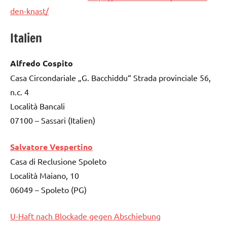
den-knast/
Italien
Alfredo Cospito
Casa Circondariale „G. Bacchiddu“ Strada provinciale 56,
n.c. 4
Località Bancali
07100 – Sassari (Italien)
Salvatore Vespertino
Casa di Reclusione Spoleto
Località Maiano, 10
06049 – Spoleto (PG)
U-Haft nach Blockade gegen Abschiebung