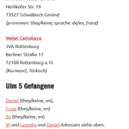
Herlikofer Str. 19
73527 Schwäbisch Gmünd
(pronomen: they/keine; sprache: de/en, franz)
Welat Cetinkaya
JVA Rottenburg
Berliner Straße 17
72108 Rottenburg a. N.
(Kurmancî, Türkisch)
Ulm 5 Gefangene
Daniel
(they/keine, en),
Crow
(they/keine, en)
Zo
(they/keine, en)
Vi
und
Leandra
und
Daniel
Adressen siehe oben.