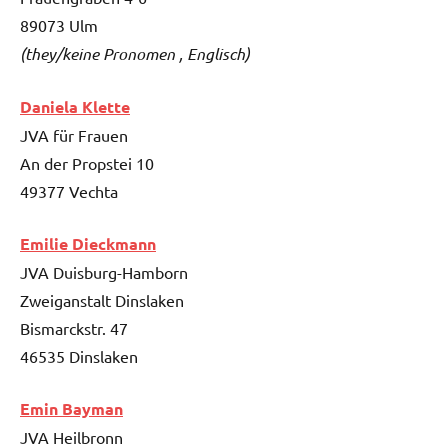
89073 Ulm
(they/keine Pronomen , Englisch)
Daniela Klette
JVA für Frauen
An der Propstei 10
49377 Vechta
Emilie Dieckmann
JVA Duisburg-Hamborn
Zweiganstalt Dinslaken
Bismarckstr. 47
46535 Dinslaken
Emin Bayman
JVA Heilbronn