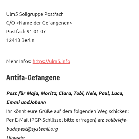
Ulm5 Soligruppe Postfach
C/O <Name der Gefangenen>
Postfach 91 01 07
12413 Berlin
Mehr Infos:
https://ulm5.info
Antifa-Gefangene
Post für Maja
, Moritz, Clara, Tobi, Nele, Paul, Luca,
Emmi und
Johann
Ihr könnt eure Grüße auf dem folgenden Weg schicken:
Per E-Mail (PGP-Schlüssel bitte erfragen) an:
solibriefe-
budapest@systemli.org
Hinweis: