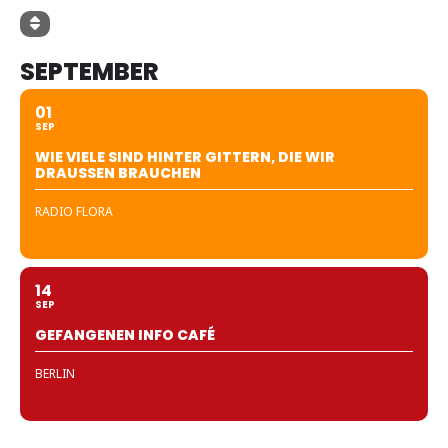
SEPTEMBER
01
SEP
WIE VIELE SIND HINTER GITTERN, DIE WIR
DRAUSSEN BRAUCHEN
RADIO FLORA
14
SEP
GEFANGENEN INFO CAFÉ
BERLIN