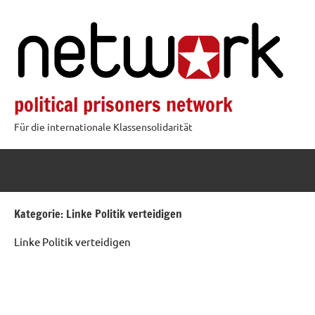
Zum
Inhalt
springen
political prisoners network
Für die internationale Klassensolidarität
Kategorie:
Linke Politik verteidigen
Linke Politik verteidigen