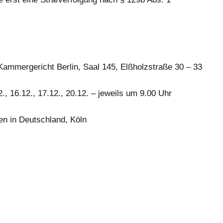
Kammergericht Berlin, Saal 145, Elßholzstraße 30 – 33
12., 16.12., 17.12., 20.12. – jeweils um 9.00 Uhr
en in Deutschland, Köln