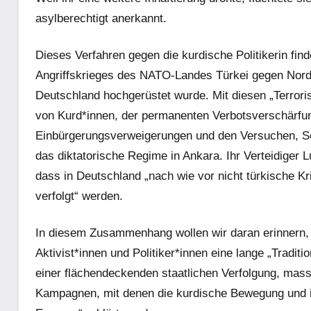
asylberechtigt anerkannt.
Dieses Verfahren gegen die kurdische Politikerin fin
Angriffskrieges des NATO-Landes Türkei gegen Nords
Deutschland hochgerüstet wurde. Mit diesen „Terrori
von Kurd*innen, der permanenten Verbotsverschärfu
Einbürgerungsverweigerungen und den Versuchen, Sol
das diktatorische Regime in Ankara. Ihr Verteidiger L
dass in Deutschland „nach wie vor nicht türkische Kr
verfolgt“ werden.
In diesem Zusammenhang wollen wir daran erinnern, d
Aktivist*innen und Politiker*innen eine lange „Traditi
einer flächendeckenden staatlichen Verfolgung, mas
Kampagnen, mit denen die kurdische Bewegung und ih