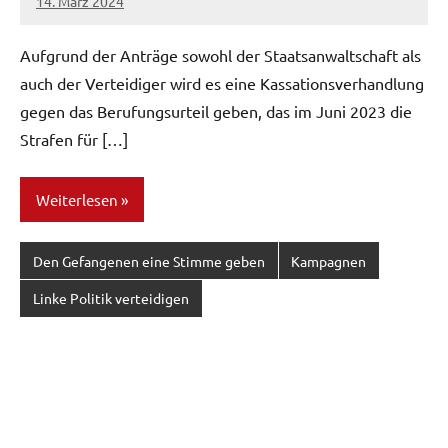
14. März 2024
network
Aufgrund der Anträge sowohl der Staatsanwaltschaft als
auch der Verteidiger wird es eine Kassationsverhandlung
gegen das Berufungsurteil geben, das im Juni 2023 die
Strafen für […]
Weiterlesen
Den Gefangenen eine Stimme geben
Kampagnen
Linke Politik verteidigen