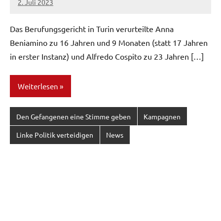
2. Juli 2023
network
Das Berufungsgericht in Turin verurteilte Anna
Beniamino zu 16 Jahren und 9 Monaten (statt 17 Jahren
in erster Instanz) und Alfredo Cospito zu 23 Jahren […]
Weiterlesen
Den Gefangenen eine Stimme geben
Kampagnen
Linke Politik verteidigen
News