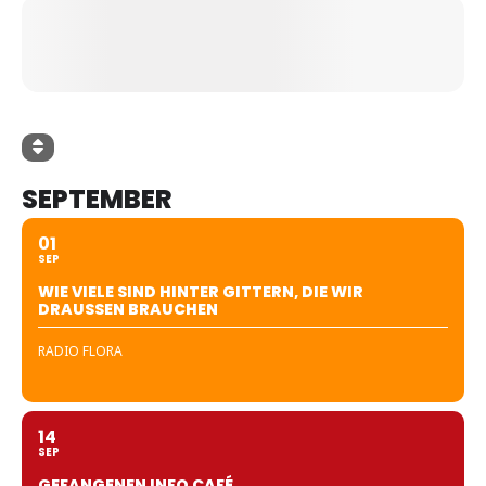
SEPTEMBER
01
SEP
WIE VIELE SIND HINTER GITTERN, DIE WIR
DRAUSSEN BRAUCHEN
RADIO FLORA
14
SEP
GEFANGENEN INFO CAFÉ