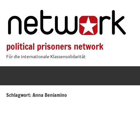
Zum
Inhalt
springen
political prisoners network
Für die internationale Klassensolidarität
Schlagwort:
Anna Beniamino