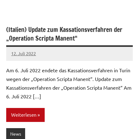
(Italien) Update zum Kassationsverfahren der
„Operation Scripta Manent“
12. Juli 2022
network
Am 6. Juli 2022 endete das Kassationsverfahren in Turin
wegen der „Operation Scripta Manent“. Update zum
Kassationsverfahren der „Operation Scripta Manent“ Am
6. Juli 2022 […]
Weiterlesen
News