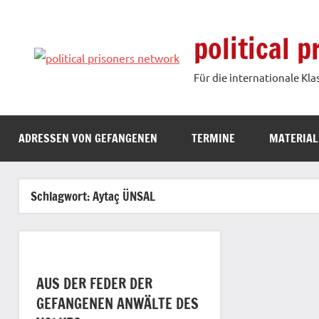
Zum
Inhalt
political 
springen
Für die internationale Kla
ADRESSEN VON GEFANGENEN
TERMINE
MATERIAL
Schlagwort:
Aytaç ÜNSAL
AUS DER FEDER DER
GEFANGENEN ANWÄLTE DES