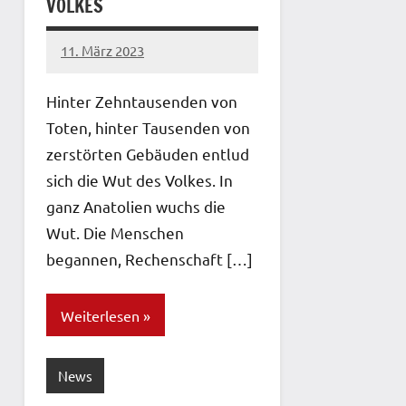
VOLKES
11. März 2023
network
Hinter Zehntausenden von
Toten, hinter Tausenden von
zerstörten Gebäuden entlud
sich die Wut des Volkes. In
ganz Anatolien wuchs die
Wut. Die Menschen
begannen, Rechenschaft […]
Weiterlesen
News