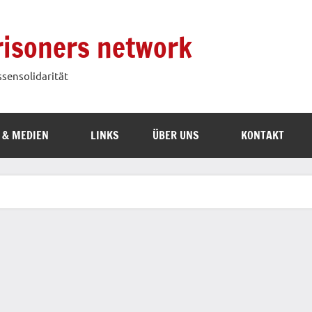
prisoners network
ssensolidarität
 & MEDIEN
LINKS
ÜBER UNS
KONTAKT