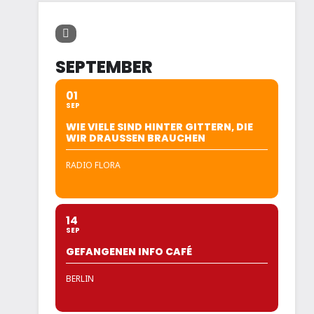
SEPTEMBER
01
SEP
WIE VIELE SIND HINTER GITTERN, DIE
WIR DRAUSSEN BRAUCHEN
RADIO FLORA
14
SEP
GEFANGENEN INFO CAFÉ
BERLIN