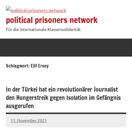
Zum
Inhalt
political prisoners network
springen
Für die internationale Klassensolidarität
Schlagwort:
Elif Ersoy
In der Türkei hat ein revolutionärer Journalist
den Hungerstreik gegen Isolation im Gefängnis
ausgerufen
11. November 2021
network