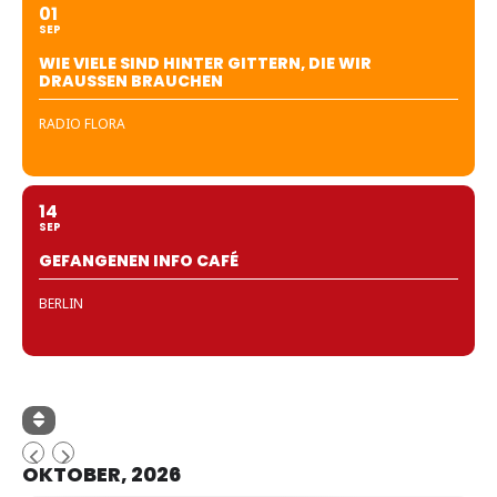
01
SEP
WIE VIELE SIND HINTER GITTERN, DIE WIR
DRAUSSEN BRAUCHEN
RADIO FLORA
14
SEP
GEFANGENEN INFO CAFÉ
BERLIN
OKTOBER, 2026