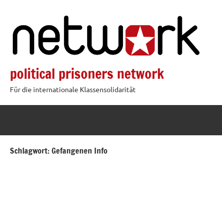
Zum
Inhalt
springen
political prisoners network
Für die internationale Klassensolidarität
Schlagwort:
Gefangenen Info