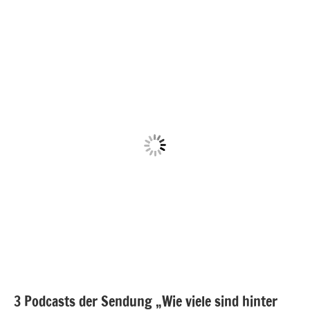
3 Podcasts der Sendung „Wie viele sind hinter