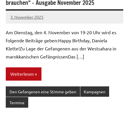
brauchen“ – Ausgabe November 2025
3. November 2025
network
Am Dienstag, den 4. November von 19-20 Uhr wird es
folgende Beiträge geben:Happy Birthday, Daniela
Klette!Zu Lage der Gefangenen aus der Westsahara in
marokkanischen GefängnissenDas […]
Weiterlesen
Den Gefangenen eine Stimme geben
Kampagnen
Termine