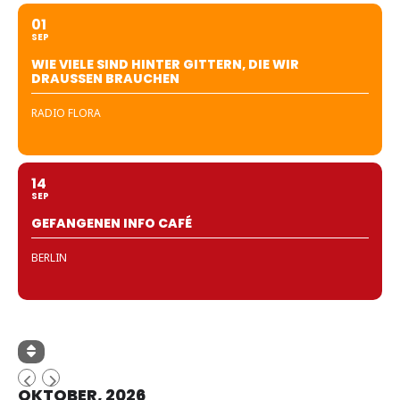
01
SEP
WIE VIELE SIND HINTER GITTERN, DIE WIR
DRAUSSEN BRAUCHEN
RADIO FLORA
14
SEP
GEFANGENEN INFO CAFÉ
BERLIN
OKTOBER, 2026