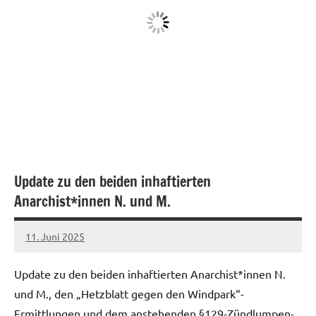
Update zu den beiden inhaftierten
Anarchist*innen N. und M.
11. Juni 2025
network
Update zu den beiden inhaftierten Anarchist*innen N.
und M., den „Hetzblatt gegen den Windpark“-
Ermittlungen und dem anstehenden §129-Zündlumpen-