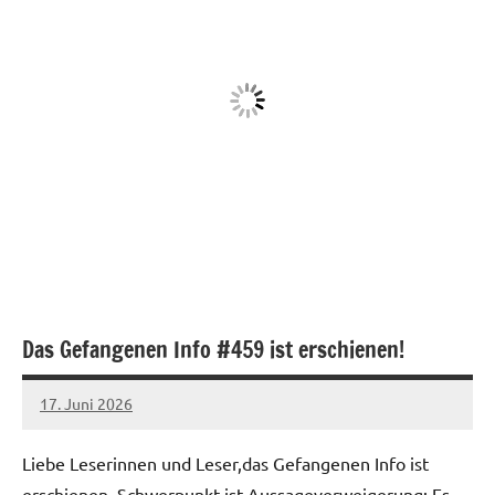
Das Gefangenen Info #459 ist erschienen!
17. Juni 2026
network
Liebe Leserinnen und Leser,das Gefangenen Info ist
erschienen. Schwerpunkt ist Aussageverweigerung: Es