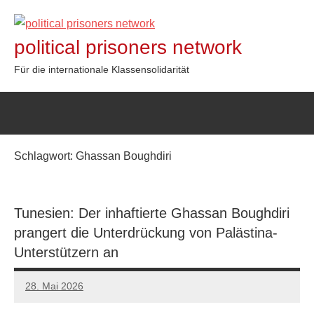
Zum
Inhalt
political prisoners network
springen
Für die internationale Klassensolidarität
Schlagwort:
Ghassan Boughdiri
Tunesien: Der inhaftierte Ghassan Boughdiri
prangert die Unterdrückung von Palästina-
Unterstützern an
28. Mai 2026
network