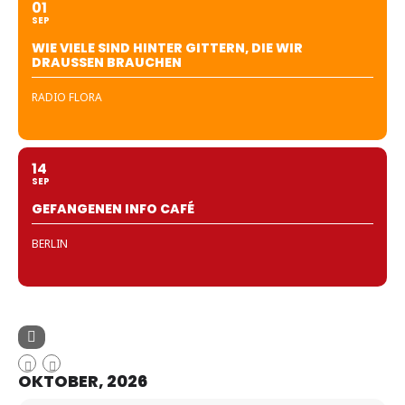
01
SEP
WIE VIELE SIND HINTER GITTERN, DIE WIR
DRAUSSEN BRAUCHEN
RADIO FLORA
14
SEP
GEFANGENEN INFO CAFÉ
BERLIN
OKTOBER, 2026