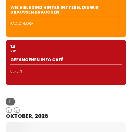
WIE VIELE SIND HINTER GITTERN, DIE WIR
DRAUSSEN BRAUCHEN
RADIO FLORA
14
SEP
GEFANGENEN INFO CAFÉ
BERLIN
OKTOBER, 2026