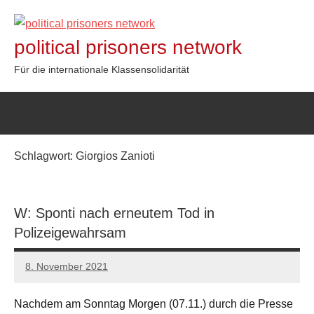
Zum
Inhalt
political prisoners network
springen
Für die internationale Klassensolidarität
Schlagwort:
Giorgios Zanioti
W: Sponti nach erneutem Tod in
Polizeigewahrsam
8. November 2021
network
Nachdem am Sonntag Morgen (07.11.) durch die Presse