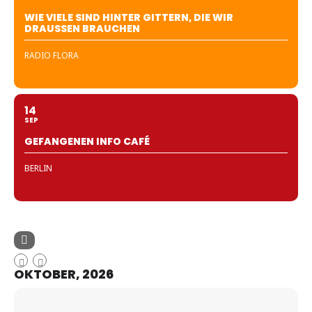
WIE VIELE SIND HINTER GITTERN, DIE WIR
DRAUSSEN BRAUCHEN
RADIO FLORA
14
SEP
GEFANGENEN INFO CAFÉ
BERLIN
OKTOBER, 2026