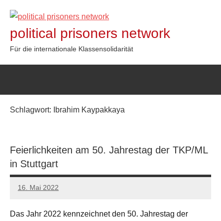
Zum
Inhalt
political prisoners network
springen
Für die internationale Klassensolidarität
Schlagwort:
Ibrahim Kaypakkaya
Feierlichkeiten am 50. Jahrestag der TKP/ML
in Stuttgart
16. Mai 2022
network
Das Jahr 2022 kennzeichnet den 50. Jahrestag der