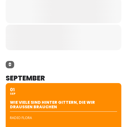
SEPTEMBER
01
SEP
WIE VIELE SIND HINTER GITTERN, DIE WIR
DRAUSSEN BRAUCHEN
RADIO FLORA