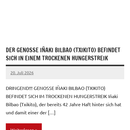
DER GENOSSE IÑAKI BILBAO (TXIKITO) BEFINDET
SICH IN EINEM TROCKENEN HUNGERSTREIK
20. Juli 2026
network
DRINGEND!!! GENOSSE IÑAKI BILBAO (TXIKITO)
BEFINDET SICH IM TROCKENEN HUNGERSTREIK Iñaki
Bilbao (Txikito), der bereits 42 Jahre Haft hinter sich hat
und damit einer der […]
Weiterlesen