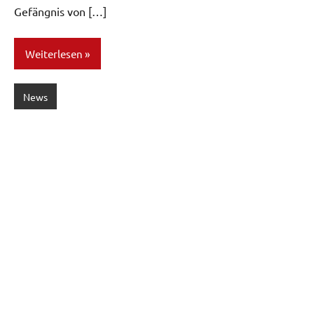
Gefängnis von […]
Weiterlesen
News