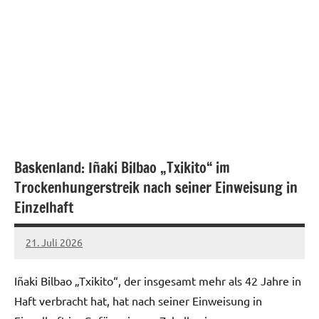
Baskenland: Iñaki Bilbao „Txikito“ im
Trockenhungerstreik nach seiner Einweisung in
Einzelhaft
21. Juli 2026
network
Iñaki Bilbao „Txikito“, der insgesamt mehr als 42 Jahre in
Haft verbracht hat, hat nach seiner Einweisung in