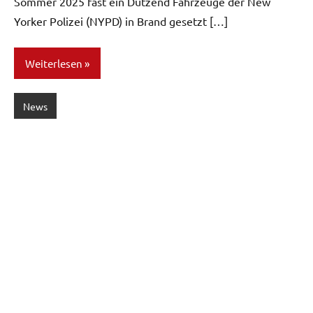
Sommer 2025 fast ein Dutzend Fahrzeuge der New
Yorker Polizei (NYPD) in Brand gesetzt […]
Weiterlesen
News