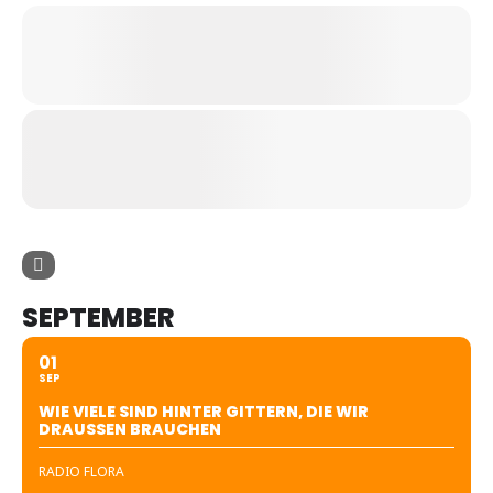
SEPTEMBER
01
SEP
WIE VIELE SIND HINTER GITTERN, DIE WIR
DRAUSSEN BRAUCHEN
RADIO FLORA