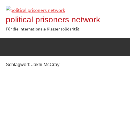
Zum
Inhalt
political prisoners network
springen
Für die internationale Klassensolidarität
Schlagwort:
Jakhi McCray