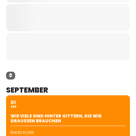
SEPTEMBER
01
SEP
WIE VIELE SIND HINTER GITTERN, DIE WIR
DRAUSSEN BRAUCHEN
RADIO FLORA