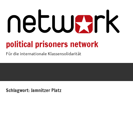
Zum
Inhalt
springen
political prisoners network
Für die internationale Klassensolidarität
Schlagwort:
Jamnitzer Platz