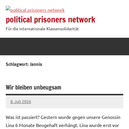
Zum
Inhalt
political prisoners network
springen
Für die internationale Klassensolidarität
Schlagwort:
Jannis
Wir bleiben unbeugsam
8. Juli 2026
network
Was ist passiert? Gestern wurde gegen unsere Genossin
Lina 6 Monate Beugehaft verhängt. Lina wurde erst vor