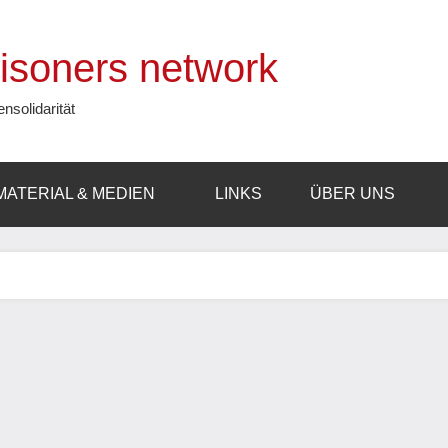
prisoners network
ensolidarität
MATERIAL & MEDIEN
LINKS
ÜBER UNS