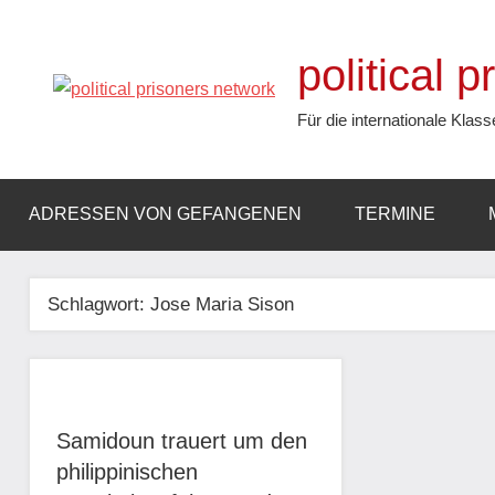
Zum
Inhalt
political 
springen
Für die internationale Klass
ADRESSEN VON GEFANGENEN
TERMINE
Schlagwort:
Jose Maria Sison
Samidoun trauert um den
philippinischen