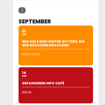
SEPTEMBER
01
SEP
WIE VIELE SIND HINTER GITTERN, DIE
WIR DRAUSSEN BRAUCHEN
RADIO FLORA
14
SEP
GEFANGENEN INFO CAFÉ
BERLIN