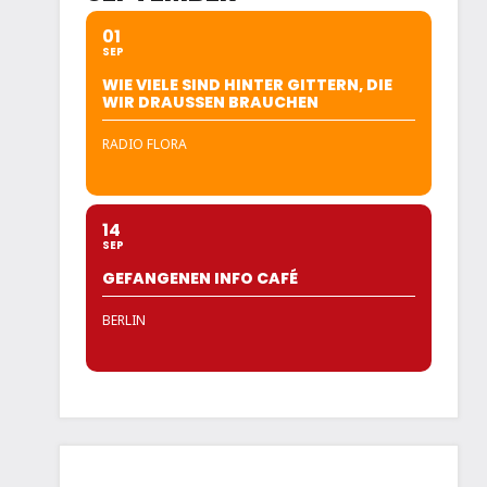
01
SEP
WIE VIELE SIND HINTER GITTERN, DIE
WIR DRAUSSEN BRAUCHEN
RADIO FLORA
14
SEP
GEFANGENEN INFO CAFÉ
BERLIN