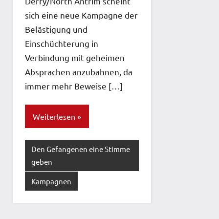
Derry/North Antrim scheint
sich eine neue Kampagne der
Belästigung und
Einschüchterung in
Verbindung mit geheimen
Absprachen anzubahnen, da
immer mehr Beweise […]
Weiterlesen
Den Gefangenen eine Stimme
geben
Kampagnen