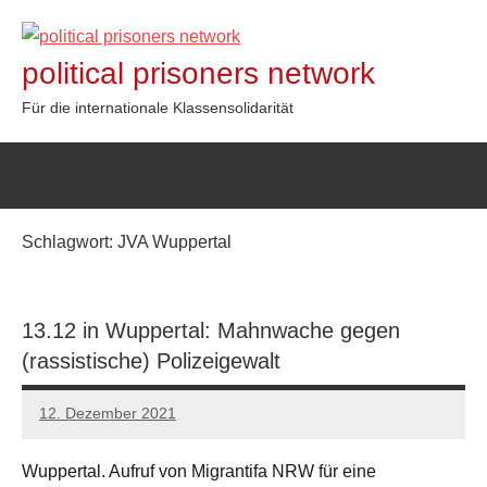
Zum
Inhalt
political prisoners network
springen
Für die internationale Klassensolidarität
Schlagwort:
JVA Wuppertal
13.12 in Wuppertal: Mahnwache gegen
(rassistische) Polizeigewalt
12. Dezember 2021
network
Wuppertal. Aufruf von Migrantifa NRW für eine