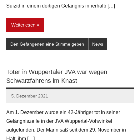
Suizid in einem dortigen Gefängnis innerhalb […]
Weiterlesen
Den Gefangenen eine Stimme geben
News
Toter in Wuppertaler JVA war wegen
Schwarzfahrens im Knast
5. Dezember 2021
network
Am 1. Dezember wurde ein 42-Jähriger tot in seiner
Gefängniszelle in der JVA Wuppertal-Vohwinkel
aufgefunden. Der Mann saß seit dem 29. November in
Haft, ihm […]