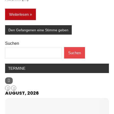
Weiterlesen
Den Gefangenen eine Stimme geben
Suchen
Suchen
TERMINE
AUGUST, 2026