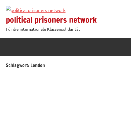
Zum
Inhalt
political prisoners network
springen
Für die internationale Klassensolidarität
Schlagwort:
London