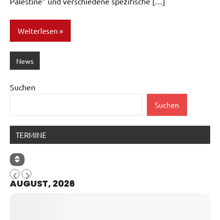
Palestine“ und verschiedene spezifische […]
Weiterlesen
News
Suchen
Suchen
TERMINE
AUGUST, 2026