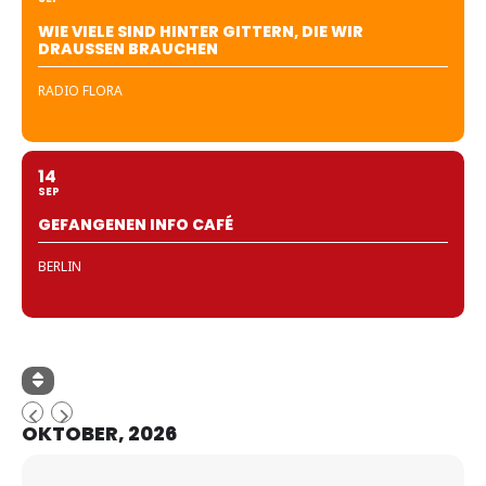
WIE VIELE SIND HINTER GITTERN, DIE WIR
DRAUSSEN BRAUCHEN
RADIO FLORA
14
SEP
GEFANGENEN INFO CAFÉ
BERLIN
OKTOBER, 2026