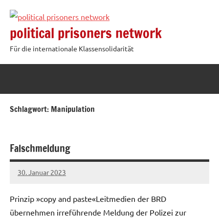
Zum
Inhalt
political prisoners network
springen
Für die internationale Klassensolidarität
Schlagwort:
Manipulation
Falschmeldung
30. Januar 2023
network
Prinzip »copy and paste«Leitmedien der BRD
übernehmen irreführende Meldung der Polizei zur