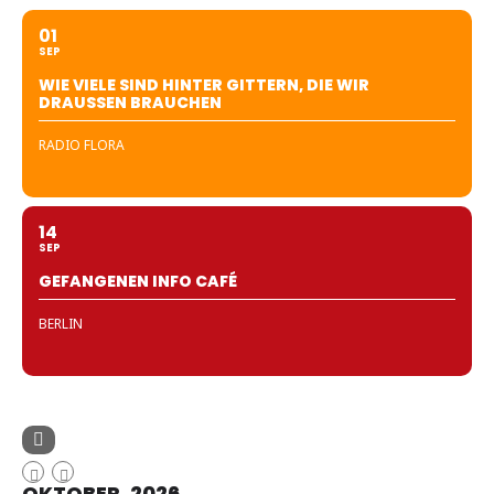
01
SEP
WIE VIELE SIND HINTER GITTERN, DIE WIR
DRAUSSEN BRAUCHEN
RADIO FLORA
14
SEP
GEFANGENEN INFO CAFÉ
BERLIN
OKTOBER, 2026