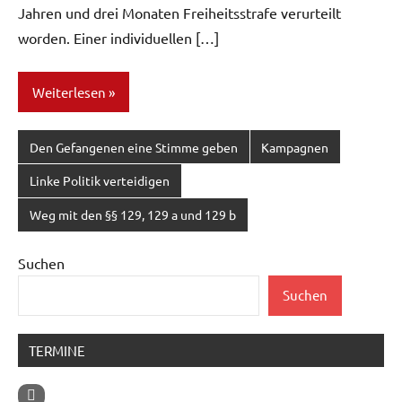
Jahren und drei Monaten Freiheitsstrafe verurteilt
worden. Einer individuellen […]
Weiterlesen
Den Gefangenen eine Stimme geben
Kampagnen
Linke Politik verteidigen
Weg mit den §§ 129, 129 a und 129 b
Suchen
Suchen
TERMINE