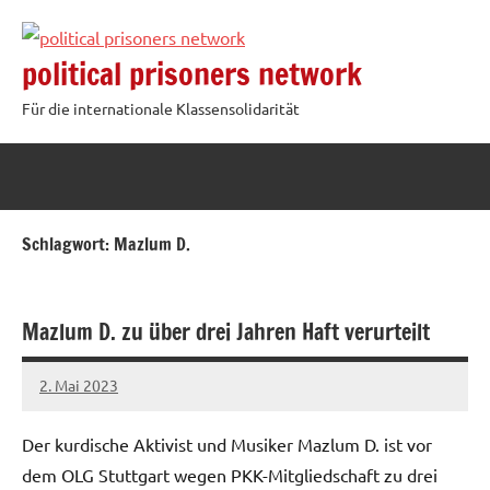
Zum
Inhalt
political prisoners network
springen
Für die internationale Klassensolidarität
Schlagwort:
Mazlum D.
Mazlum D. zu über drei Jahren Haft verurteilt
2. Mai 2023
network
Der kurdische Aktivist und Musiker Mazlum D. ist vor
dem OLG Stuttgart wegen PKK-Mitgliedschaft zu drei