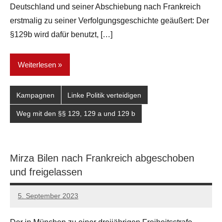
Deutschland und seiner Abschiebung nach Frankreich
erstmalig zu seiner Verfolgungsgeschichte geäußert: Der
§129b wird dafür benutzt, […]
Weiterlesen
Kampagnen
Linke Politik verteidigen
Weg mit den §§ 129, 129 a und 129 b
Mirza Bilen nach Frankreich abgeschoben
und freigelassen
5. September 2023
network