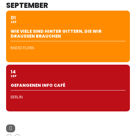
SEPTEMBER
01
SEP
WIE VIELE SIND HINTER GITTERN, DIE WIR
DRAUSSEN BRAUCHEN
RADIO FLORA
14
SEP
GEFANGENEN INFO CAFÉ
BERLIN