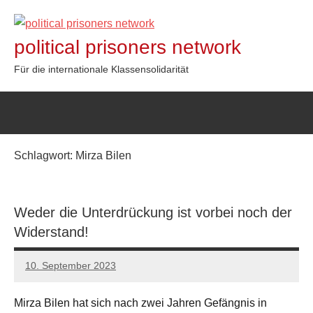
Zum
Inhalt
political prisoners network
springen
Für die internationale Klassensolidarität
Schlagwort:
Mirza Bilen
Weder die Unterdrückung ist vorbei noch der
Widerstand!
10. September 2023
network
Mirza Bilen hat sich nach zwei Jahren Gefängnis in