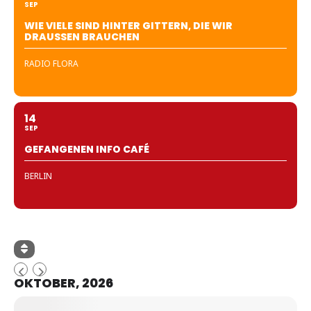
SEP
WIE VIELE SIND HINTER GITTERN, DIE WIR
DRAUSSEN BRAUCHEN
RADIO FLORA
14
SEP
GEFANGENEN INFO CAFÉ
BERLIN
OKTOBER, 2026