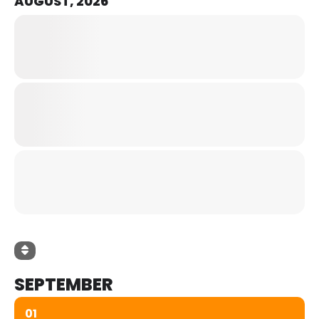
AUGUST, 2026
SEPTEMBER
01