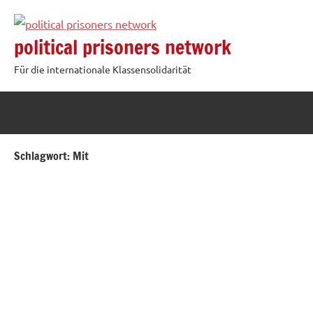
Zum
Inhalt
political prisoners network
springen
Für die internationale Klassensolidarität
Schlagwort:
Mit